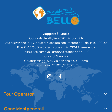
Viaggiare è...Bello
Corso Matteotti, 26 - 82011 Airola (BN)
Autorizzazione Tour Operator rilasciata con Decreto n° 4 del 14/01/2009
P.Iva 01437600628 - Iscrizione R.E.A. 121043 Benevento
Polizza Assicurativa EuropAssistance n° 8511410
Fondo di Garanzia:
Garanzia Viaggi S.r.l. Via Nazionale 60 - Roma
Polizza A/172.5225/14/2023
Tour Operator
Condizioni generali