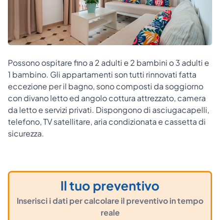
Possono ospitare fino a 2 adulti e 2 bambini o 3 adulti e
1 bambino. Gli appartamenti son tutti rinnovati fatta
eccezione per il bagno, sono composti da soggiorno
con divano letto ed angolo cottura attrezzato, camera
da letto e servizi privati. Dispongono di asciugacapelli,
telefono, TV satellitare, aria condizionata e cassetta di
sicurezza.
Il tuo preventivo
Inserisci i dati per calcolare il preventivo in tempo
reale