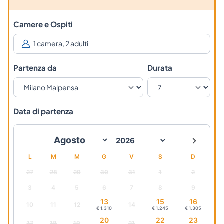
Camere e Ospiti
Partenza da
Durata
Data di partenza
L
M
M
G
V
S
D
27
28
29
30
31
1
2
3
4
5
6
7
8
9
13
15
16
10
11
12
14
€ 1.310
€ 1.245
€ 1.305
20
22
23
17
18
19
21