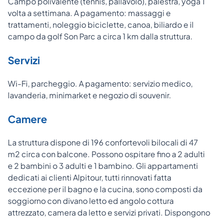
Campo polivalente (tennis, pallavolo), palestra, yoga 1
volta a settimana. A pagamento: massaggi e
trattamenti, noleggio biciclette, canoa, biliardo e il
campo da golf Son Parc a circa 1 km dalla struttura.
Servizi
Wi-Fi, parcheggio. A pagamento: servizio medico,
lavanderia, minimarket e negozio di souvenir.
Camere
La struttura dispone di 196 confortevoli bilocali di 47
m2 circa con balcone. Possono ospitare fino a 2 adulti
e 2 bambini o 3 adulti e 1 bambino. Gli appartamenti
dedicati ai clienti Alpitour, tutti rinnovati fatta
eccezione per il bagno e la cucina, sono composti da
soggiorno con divano letto ed angolo cottura
attrezzato, camera da letto e servizi privati. Dispongono