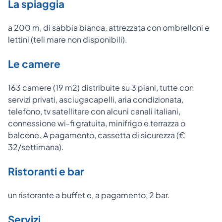
La spiaggia
a 200 m, di sabbia bianca, attrezzata con ombrelloni e
lettini (teli mare non disponibili).
Le camere
163 camere (19 m2) distribuite su 3 piani, tutte con
servizi privati, asciugacapelli, aria condizionata,
telefono, tv satellitare con alcuni canali italiani,
connessione wi-fi gratuita, minifrigo e terrazza o
balcone. A pagamento, cassetta di sicurezza (€
32/settimana).
Ristoranti e bar
un ristorante a buffet e, a pagamento, 2 bar.
Servizi