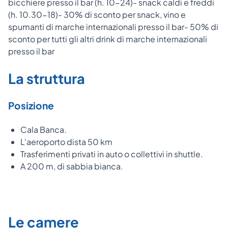
bicchiere presso il bar (h. 10-24)- snack caldi e freddi
(h. 10.30-18)- 30% di sconto per snack, vino e
spumanti di marche internazionali presso il bar- 50% di
sconto per tutti gli altri drink di marche internazionali
presso il bar
La struttura
Posizione
Cala Banca.
L'aeroporto dista 50 km
Trasferimenti privati in auto o collettivi in shuttle.
A 200 m, di sabbia bianca.
Le camere