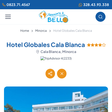
0823.71.4567
328.43.93.338
Home
Minorca
Hotel Globales Cala Blanca
Hotel Globales Cala Blanca
Cala Blanca, Minorca
(2233)