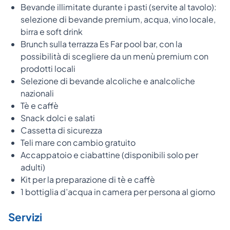
Bevande illimitate durante i pasti (servite al tavolo):
selezione di bevande premium, acqua, vino locale,
birra e soft drink
Brunch sulla terrazza Es Far pool bar, con la
possibilità di scegliere da un menù premium con
prodotti locali
Selezione di bevande alcoliche e analcoliche
nazionali
Tè e caffè
Snack dolci e salati
Cassetta di sicurezza
Teli mare con cambio gratuito
Accappatoio e ciabattine (disponibili solo per
adulti)
Kit per la preparazione di tè e caffè
1 bottiglia d’acqua in camera per persona al giorno
Servizi