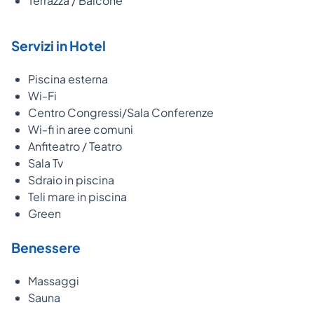
Terrazza / Balcone
Servizi in Hotel
Piscina esterna
Wi-Fi
Centro Congressi/Sala Conferenze
Wi-fi in aree comuni
Anfiteatro / Teatro
Sala Tv
Sdraio in piscina
Teli mare in piscina
Green
Benessere
Massaggi
Sauna