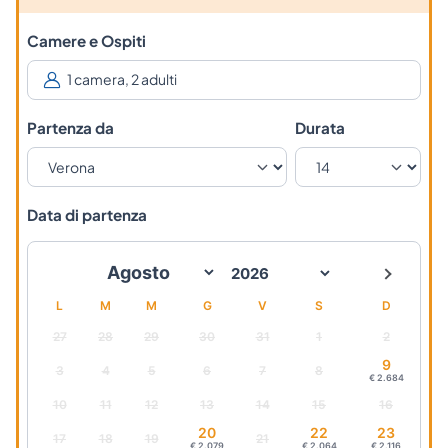
Camere e Ospiti
Partenza da
Durata
Data di partenza
L
M
M
G
V
S
D
27
28
29
30
31
1
2
9
3
4
5
6
7
8
€ 2.684
10
11
12
13
14
15
16
20
22
23
17
18
19
21
€ 2.079
€ 2.064
€ 2.116