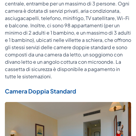
centrale, entrambe per un massimo di 3 persone. Ogni
camera è dotata di servizi privati, aria condizionata,
asciugacapelli, telefono, minifrigo, TV satellitare, Wi-Fi
e balcone. Inoltre, ci sono 98 appartamenti (per un
minimo di 2 adulti e 1 bambino, e un massimo di 3 adulti
e 1 bambino), ubicati nelle villette a schiera, che offrono
gli stessi servizi delle camere doppie standard e sono
composti da una camera da letto, un soggiorno con
divano letto e un angolo cottura con microonde. La
cassetta di sicurezza è disponibile a pagamento in
tutte le sistemazioni.
Camera Doppia Standard