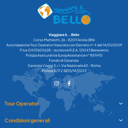
Viaggiare è...Bello
Corso Matteotti, 26 - 82011 Airola (BN)
Autorizzazione Tour Operator rilasciata con Decreto n° 4 del 14/01/2009
P.Iva 01437600628 - Iscrizione R.E.A. 121043 Benevento
Polizza Assicurativa EuropAssistance n° 8511410
Fondo di Garanzia:
Garanzia Viaggi S.r.l. Via Nazionale 60 - Roma
Polizza A/172.5225/14/2023
Tour Operator
Condizioni generali