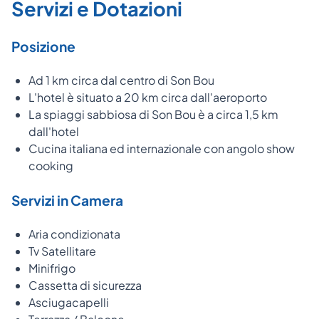
Servizi e Dotazioni
Posizione
Ad 1 km circa dal centro di Son Bou
L'hotel è situato a 20 km circa dall'aeroporto
La spiaggi sabbiosa di Son Bou è a circa 1,5 km
dall'hotel
Cucina italiana ed internazionale con angolo show
cooking
Servizi in Camera
Aria condizionata
Tv Satellitare
Minifrigo
Cassetta di sicurezza
Asciugacapelli