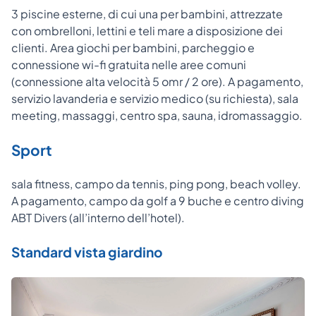
3 piscine esterne, di cui una per bambini, attrezzate
con ombrelloni, lettini e teli mare a disposizione dei
clienti. Area giochi per bambini, parcheggio e
connessione wi-fi gratuita nelle aree comuni
(connessione alta velocità 5 omr / 2 ore). A pagamento,
servizio lavanderia e servizio medico (su richiesta), sala
meeting, massaggi, centro spa, sauna, idromassaggio.
Sport
sala fitness, campo da tennis, ping pong, beach volley.
A pagamento, campo da golf a 9 buche e centro diving
ABT Divers (all’interno dell’hotel).
Standard vista giardino