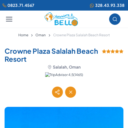
0823.71.4567
328.43.93.338
Home
Oman
Crowne Plaza Salalah Beach Resort
Crowne Plaza Salalah Beach
Resort
Salalah, Oman
(1465)