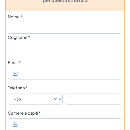
per questa struttura
Nome
*
Cognome
*
Email
*
Telefono
*
Camere e ospiti
*