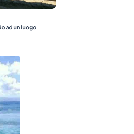
ndo ad un luogo