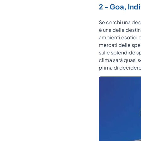
2 - Goa, Ind
Se cerchi una dest
è una delle destin
ambienti esotici e
mercati delle spez
sulle splendide sp
clima sarà quasi 
prima di decider