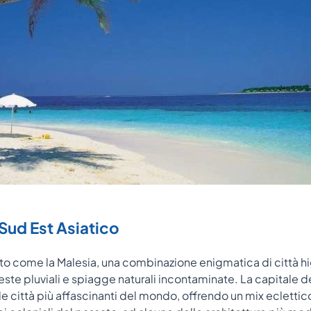
 Sud Est Asiatico
to come la Malesia, una combinazione enigmatica di città h
este pluviali e spiagge naturali incontaminate. La capitale de
e città più affascinanti del mondo, offrendo un mix eclettic