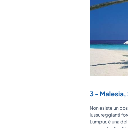
3 - Malesia,
Non esiste un pos
lussureggianti for
Lumpur, è una dell