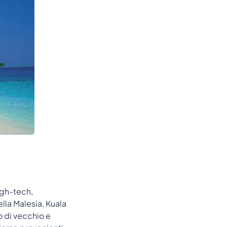
igh-tech,
lla Malesia, Kuala
o di vecchio e