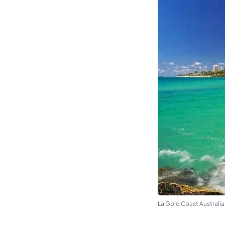
La Gold Coast Australi