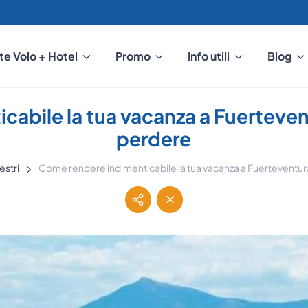
te Volo + Hotel
Promo
Info utili
Blog
abile la tua vacanza a Fuertevent
perdere
estri
Come rendere indimenticabile la tua vacanza a Fuerteventura