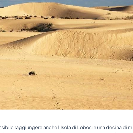
sibile raggiungere anche l'Isola di Lobos in una decina di mi