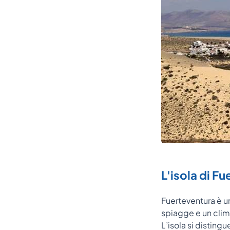
L'isola di F
Fuerteventura è un
spiagge e un clima
L’isola si distingu