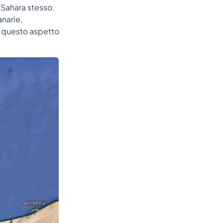
l Sahara stesso.
anarie,
o questo aspetto