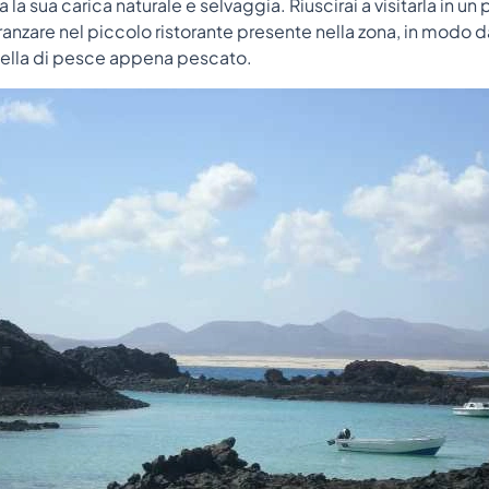
ta la sua carica naturale e selvaggia. Riuscirai a visitarla in un 
ranzare nel piccolo ristorante presente nella zona, in modo da 
aella di pesce appena pescato.