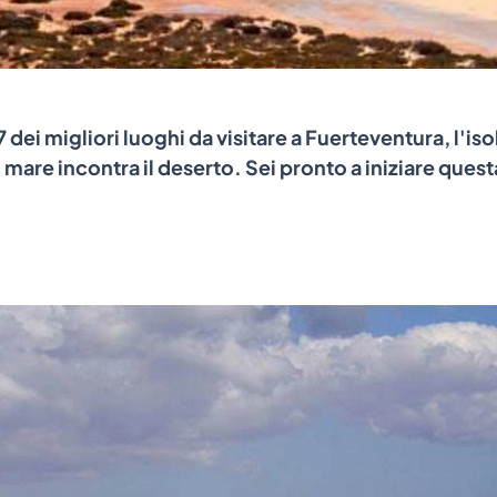
 dei migliori luoghi da visitare a Fuerteventura, l'isol
 mare incontra il deserto. Sei pronto a iniziare quest