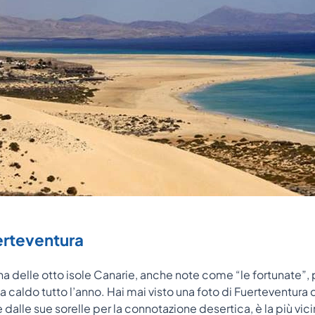
uerteventura
a delle otto isole Canarie, anche note come “le fortunate”, 
 caldo tutto l’anno. Hai mai visto una foto di Fuerteventura d
e dalle sue sorelle per la connotazione desertica, è la più vic