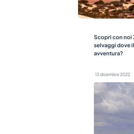
Scopri con noi 7
selvaggi dove il
avventura?
13 dicembre 2022