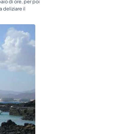
paio di ore, per poi
deliziare il