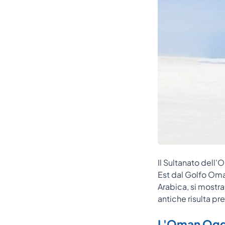
Il Sultanato dell'
Est dal Golfo Oman
Arabica, si mostra
antiche risulta pr
L'Oman Ogg