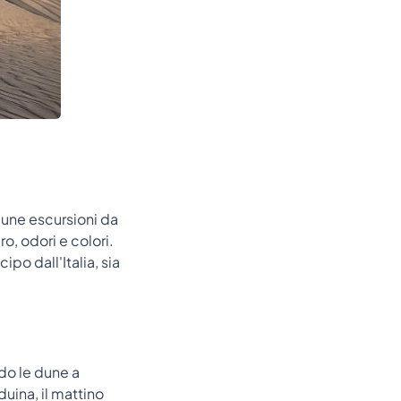
cune escursioni da
o, odori e colori.
ipo dall'Italia, sia
ndo le dune a
uina, il mattino