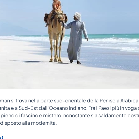
Oman si trova nella parte sud-orientale della Penisola Arabic
ita e a Sud-Est dall'Oceano Indiano. Tra i Paesi più in voga 
 pieno di fascino e mistero, nonostante sia saldamente costru
edisposto alla modernità.
i