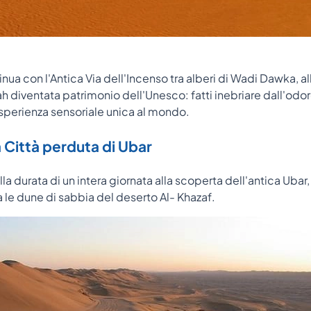
nua con l'Antica Via dell'Incenso tra alberi di Wadi Dawka, a
ah diventata patrimonio dell'Unesco: fatti inebriare dall'odo
esperienza sensoriale unica al mondo.
a Città perduta di Ubar
la durata di un intera giornata alla scoperta dell'antica Ubar,
a le dune di sabbia del deserto Al- Khazaf.