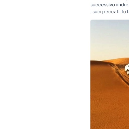
successivo andremo
i suoi peccati, fu 