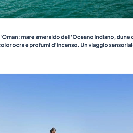
 l'Oman: mare smeraldo dell'Oceano Indiano, dune 
 color ocra e profumi d'incenso. Un viaggio sensorial