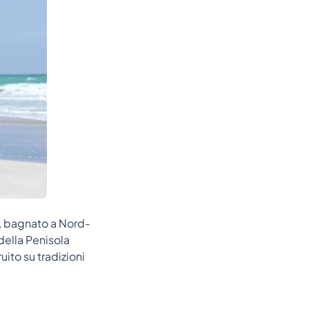
a, bagnato a Nord-
della Penisola
ito su tradizioni