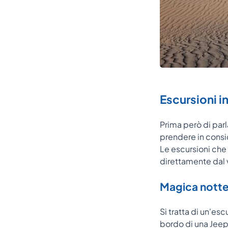
Escursioni 
Prima però di par
prendere in consid
Le escursioni che d
direttamente dal v
Magica notte
Si tratta di un'es
bordo di una Jeep