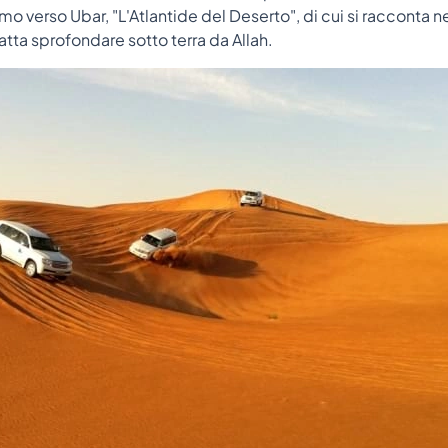
 verso Ubar, "L'Atlantide del Deserto", di cui si racconta n
fatta sprofondare sotto terra da Allah.