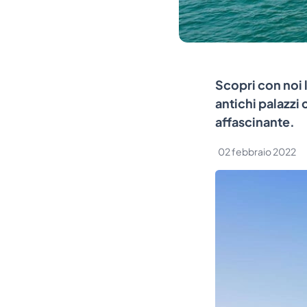
Scopri con noi
antichi palazzi
affascinante.
02 febbraio 2022