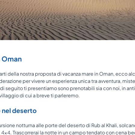
in Oman
larti della nostra proposta di vacanza mare in Oman, ecco al
erazione per vivere un esperienza unica tra avventura, mister
i seguito ti presentiamo sono prenotabili sia con noi, in antic
illaggio di cui a breve ti parleremo.
 nel deserto
cursione notturna alle porte del deserto di Rub al Khali, solca
 4x4. Trascorrerai la notte in un campo tendato con cena bed