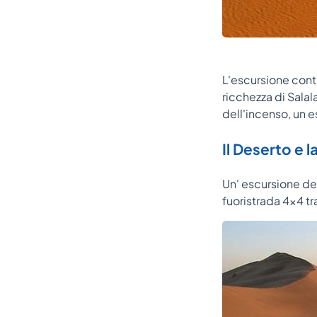
L'escursione conti
ricchezza di Salal
dell'incenso, un 
Il Deserto e l
Un' escursione del
fuoristrada 4x4 tr