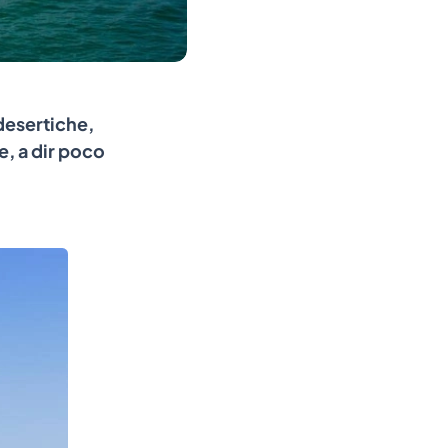
desertiche,
e, a dir poco