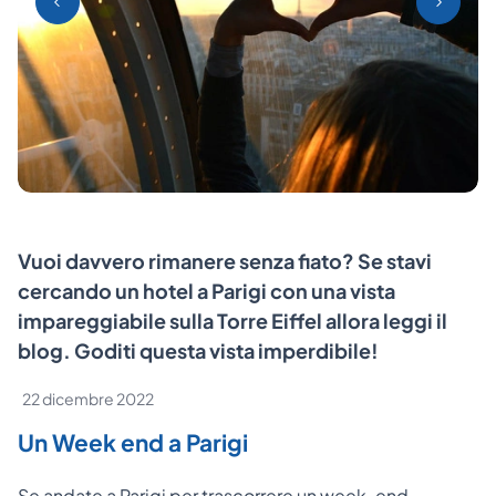
Vuoi davvero rimanere senza fiato? Se stavi
cercando un hotel a Parigi con una vista
impareggiabile sulla Torre Eiffel allora leggi il
blog. Goditi questa vista imperdibile!
22 dicembre 2022
Un Week end a Parigi
Se andate a Parigi per trascorrere un week-end