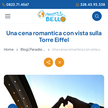
0823.71.4567
328.43.93.338
Una cena romantica con vista sulla
Torre Eiffel
Home
Blog | Paradisi terrestri
Una cena romantica con vista sulla Torre Eiffel