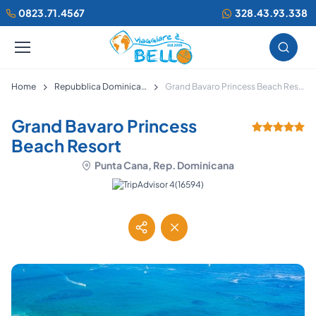
0823.71.4567
328.43.93.338
Home
Repubblica Dominicana
Grand Bavaro Princess Beach Resort
Grand Bavaro Princess
Beach Resort
Punta Cana, Rep. Dominicana
(16594)