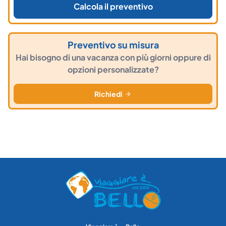
Calcola il preventivo
Preventivo su misura
Hai bisogno di una vacanza con più giorni oppure di
opzioni personalizzate?
Richiedi