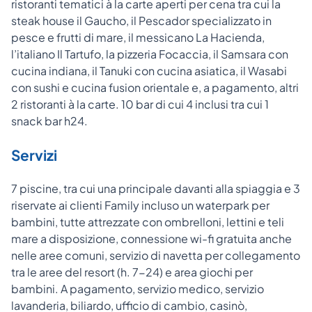
ristoranti tematici à la carte aperti per cena tra cui la
steak house il Gaucho, il Pescador specializzato in
pesce e frutti di mare, il messicano La Hacienda,
l’italiano Il Tartufo, la pizzeria Focaccia, il Samsara con
cucina indiana, il Tanuki con cucina asiatica, il Wasabi
con sushi e cucina fusion orientale e, a pagamento, altri
2 ristoranti à la carte. 10 bar di cui 4 inclusi tra cui 1
snack bar h24.
Servizi
7 piscine, tra cui una principale davanti alla spiaggia e 3
riservate ai clienti Family incluso un waterpark per
bambini, tutte attrezzate con ombrelloni, lettini e teli
mare a disposizione, connessione wi-fi gratuita anche
nelle aree comuni, servizio di navetta per collegamento
tra le aree del resort (h. 7-24) e area giochi per
bambini. A pagamento, servizio medico, servizio
lavanderia, biliardo, ufficio di cambio, casinò,