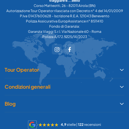
Viaggiare è...Bello
Corso Matteotti, 26 - 82011 Airola (BN)
Autorizzazione Tour Operator rilasciata con Decreto n° 4 del 14/01/2009
P.Iva 01437600628 - Iscrizione R.E.A. 121043 Benevento
Polizza Assicurativa EuropAssistance n° 8511410
Fondo di Garanzia:
Garanzia Viaggi S.r.l. Via Nazionale 60 - Roma
Polizza A/172.5225/14/2023
Tour Operator
Condizioni generali
Blog
4,9
stelle |
122
recensioni