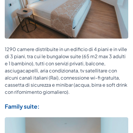
1290 camere distribuite in un edificio di 4 piani e in ville
di 3 piani, tra cui le bungalow suite (65 m2 max 3 adulti
e 1 bambino), tutti con servizi privati, balcone,
asciugacapelli, aria condizionata, tv satellitare con
alcuni canali italiani (Rai), connessione wi-fi gratuita,
cassetta di sicurezza e minibar (acqua, birra e soft drink
con rifornimento giornaliero).
Family suite: