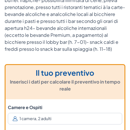
buffet Trapiche- possibilità illimitata di cene, previa
prenotazione, presso tutti i ristoranti tematici à la carte-
bevande alcoliche e analcoliche locali al bicchiere
durante i pasti e presso tutti i bar secondo gli orari di
apertura h24- bevande alcoliche internazionali
(eccetto le bevande Premium, a pagamento) al
bicchiere presso il lobby bar (h. 7-01)- snack caldi e
freddi presso lo snack bar sulla spiaggia (h. 11-18)
Il tuo preventivo
Inserisci i dati per calcolare il preventivo in tempo
reale
Camere e Ospiti