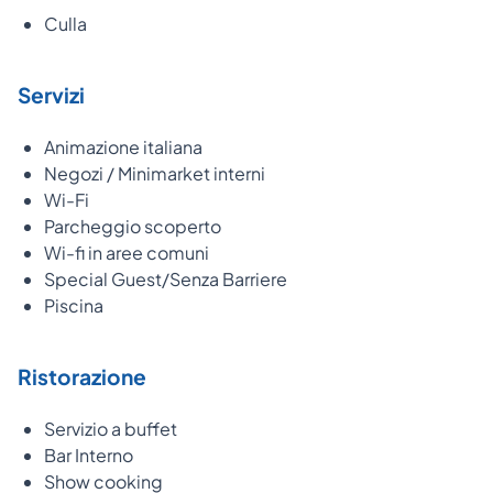
Culla
Servizi
Animazione italiana
Negozi / Minimarket interni
Wi-Fi
Parcheggio scoperto
Wi-fi in aree comuni
Special Guest/Senza Barriere
Piscina
Ristorazione
Servizio a buffet
Bar Interno
Show cooking