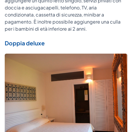
aggiungere un quinto letto singolo, servizi privati con
doccia e asciugacapelli, telefono, TV, aria
condizionata, cassetta di sicurezza, minibar a
pagamento. È inoltre possibile aggiungere una culla
per i bambini di età inferiore ai 2 anni.
Doppia deluxe