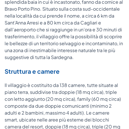
splendida baia in cui è incastonato, fanno da cornice al
Bravo Porto Pino. Situato sulla costa sud-occidentale
nella località da cui prende il nome, a circa 6 km da
Sant’Anna Arresi e a 80 km circa da Cagliari e
dall’aeroporto che si raggiunge in un’ora e 30 minuti di
trasferimento, il villaggio offre la possibilità di scoprire
le bellezze di un territorio selvaggio e incontaminato, in
una zona di inestimabile interesse naturale tra le più
suggestive di tutta la Sardegna.
Struttura e camere
Il villaggio è costituito da 138 camere, tutte situate al
piano terra, suddivise tra doppie (18 mq circa), triple
con letto aggiunto (20 mq circa), family (60 mq circa)
composte da due doppie comunicanti (minimo 2
adulti e 2 bambini, massimo 4 adulti). Le camere
smart, ubicate nelle aree più esterne dei blocchi
camera del resort, doppie (18 mq circa), triple (20 mq