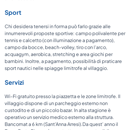
Sport
Chi desidera tenersi in forma può farlo grazie alle
innumerevoli proposte sportive: campo polivalente per
tennis e calcetto (con illuminazione a pagamento),
campo da bocce, beach-volley, tiro con l’arco,
acquagym, aerobica, stretching e area giochi per
bambini. Inoltre, a pagamento, possibilità di praticare
sport nautici nelle spiagge limitrofe al villaggio.
Servizi
Wi-Fi gratuito presso la piazzetta e le zone limitrofe. Il
villaggio dispone di un parcheggio esterno non
custodito e di un piccolo bazar. In alta stagione è
operativo un servizio medico esterno alla struttura.
Bancomat a 6 km (Sant’Anna Arresi).Da quest’ anno il