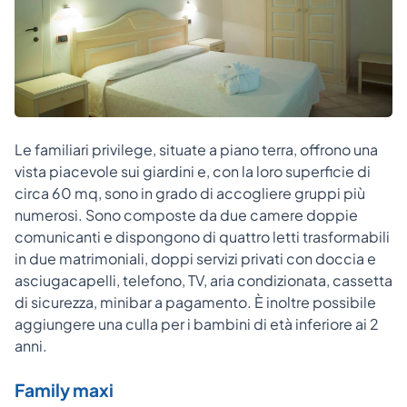
Le familiari privilege, situate a piano terra, offrono una
vista piacevole sui giardini e, con la loro superficie di
circa 60 mq, sono in grado di accogliere gruppi più
numerosi. Sono composte da due camere doppie
comunicanti e dispongono di quattro letti trasformabili
in due matrimoniali, doppi servizi privati con doccia e
asciugacapelli, telefono, TV, aria condizionata, cassetta
di sicurezza, minibar a pagamento. È inoltre possibile
aggiungere una culla per i bambini di età inferiore ai 2
anni.
Family maxi