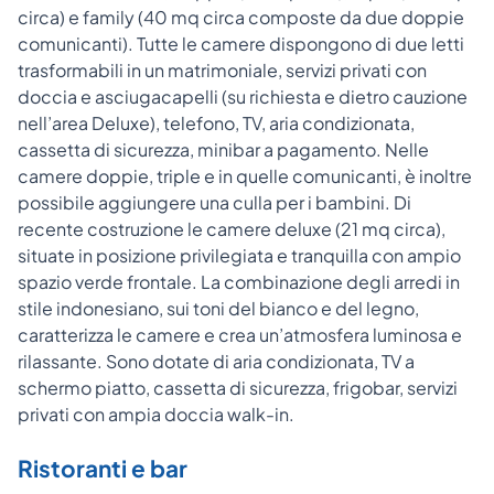
circa) e family (40 mq circa composte da due doppie
comunicanti). Tutte le camere dispongono di due letti
trasformabili in un matrimoniale, servizi privati con
doccia e asciugacapelli (su richiesta e dietro cauzione
nell’area Deluxe), telefono, TV, aria condizionata,
cassetta di sicurezza, minibar a pagamento. Nelle
camere doppie, triple e in quelle comunicanti, è inoltre
possibile aggiungere una culla per i bambini. Di
recente costruzione le camere deluxe (21 mq circa),
situate in posizione privilegiata e tranquilla con ampio
spazio verde frontale. La combinazione degli arredi in
stile indonesiano, sui toni del bianco e del legno,
caratterizza le camere e crea un’atmosfera luminosa e
rilassante. Sono dotate di aria condizionata, TV a
schermo piatto, cassetta di sicurezza, frigobar, servizi
privati con ampia doccia walk-in.
Ristoranti e bar