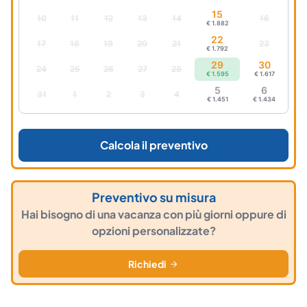
15
10
11
12
13
14
16
€ 1.882
22
17
18
19
20
21
23
€ 1.792
29
30
24
25
26
27
28
€ 1.595
€ 1.617
5
6
31
1
2
3
4
€ 1.451
€ 1.434
Calcola il preventivo
Preventivo su misura
Hai bisogno di una vacanza con più giorni oppure di
opzioni personalizzate?
Richiedi