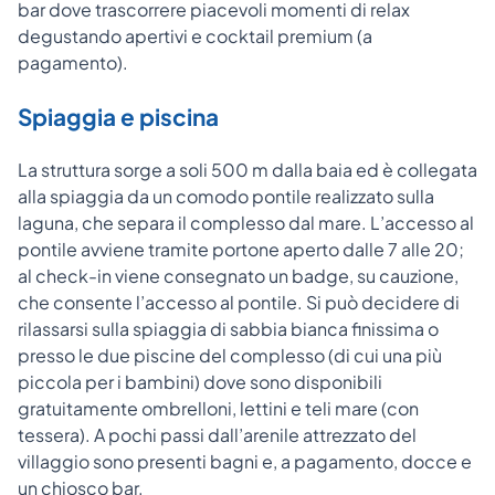
bar dove trascorrere piacevoli momenti di relax
degustando apertivi e cocktail premium (a
pagamento).
Spiaggia e piscina
La struttura sorge a soli 500 m dalla baia ed è collegata
alla spiaggia da un comodo pontile realizzato sulla
laguna, che separa il complesso dal mare. L’accesso al
pontile avviene tramite portone aperto dalle 7 alle 20;
al check-in viene consegnato un badge, su cauzione,
che consente l’accesso al pontile. Si può decidere di
rilassarsi sulla spiaggia di sabbia bianca finissima o
presso le due piscine del complesso (di cui una più
piccola per i bambini) dove sono disponibili
gratuitamente ombrelloni, lettini e teli mare (con
tessera). A pochi passi dall’arenile attrezzato del
villaggio sono presenti bagni e, a pagamento, docce e
un chiosco bar.