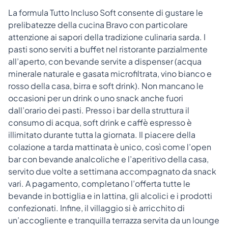
La formula Tutto Incluso Soft consente di gustare le
prelibatezze della cucina Bravo con particolare
attenzione ai sapori della tradizione culinaria sarda. I
pasti sono serviti a buffet nel ristorante parzialmente
all’aperto, con bevande servite a dispenser (acqua
minerale naturale e gasata microfiltrata, vino bianco e
rosso della casa, birra e soft drink). Non mancano le
occasioni per un drink o uno snack anche fuori
dall’orario dei pasti. Presso i bar della struttura il
consumo di acqua, soft drink e caffè espresso è
illimitato durante tutta la giornata. Il piacere della
colazione a tarda mattinata è unico, così come l’open
bar con bevande analcoliche e l’aperitivo della casa,
servito due volte a settimana accompagnato da snack
vari. A pagamento, completano l’offerta tutte le
bevande in bottiglia e in lattina, gli alcolici e i prodotti
confezionati. Infine, il villaggio si è arricchito di
un’accogliente e tranquilla terrazza servita da un lounge