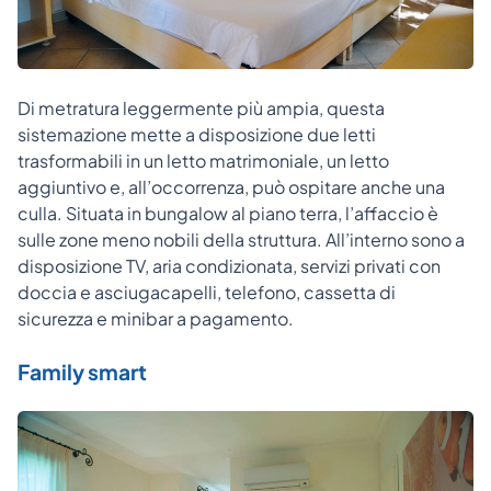
Di metratura leggermente più ampia, questa
sistemazione mette a disposizione due letti
trasformabili in un letto matrimoniale, un letto
aggiuntivo e, all’occorrenza, può ospitare anche una
culla. Situata in bungalow al piano terra, l’affaccio è
sulle zone meno nobili della struttura. All’interno sono a
disposizione TV, aria condizionata, servizi privati con
doccia e asciugacapelli, telefono, cassetta di
sicurezza e minibar a pagamento.
Family smart