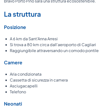
Bravo Porto Pino sarà una struttura ecosostenibile.
La struttura
Posizione
A 6 km da Sant'Anna Arresi
Si trova a 80 km circa dall'aeroporto di Cagliari
Raggiungibile attraversando un comodo pontile
Camere
Aria condizionata
Cassetta di sicurezza in camera
Asciugacapelli
Telefono
Neonati