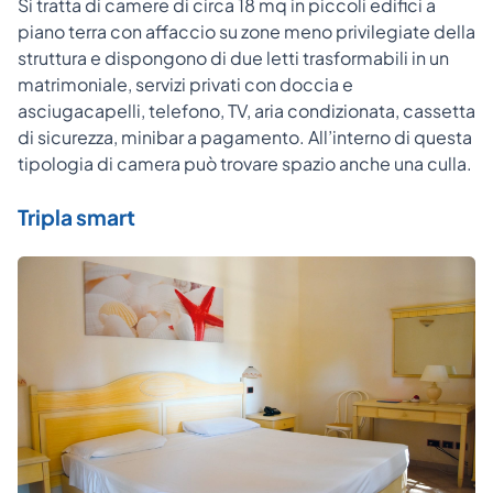
Si tratta di camere di circa 18 mq in piccoli edifici a
piano terra con affaccio su zone meno privilegiate della
struttura e dispongono di due letti trasformabili in un
matrimoniale, servizi privati con doccia e
asciugacapelli, telefono, TV, aria condizionata, cassetta
di sicurezza, minibar a pagamento. All’interno di questa
tipologia di camera può trovare spazio anche una culla.
Tripla smart