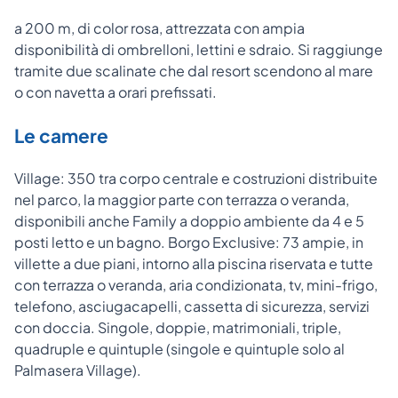
a 200 m, di color rosa, attrezzata con ampia
disponibilità di ombrelloni, lettini e sdraio. Si raggiunge
tramite due scalinate che dal resort scendono al mare
o con navetta a orari prefissati.
Le camere
Village: 350 tra corpo centrale e costruzioni distribuite
nel parco, la maggior parte con terrazza o veranda,
disponibili anche Family a doppio ambiente da 4 e 5
posti letto e un bagno. Borgo Exclusive: 73 ampie, in
villette a due piani, intorno alla piscina riservata e tutte
con terrazza o veranda, aria condizionata, tv, mini-frigo,
telefono, asciugacapelli, cassetta di sicurezza, servizi
con doccia. Singole, doppie, matrimoniali, triple,
quadruple e quintuple (singole e quintuple solo al
Palmasera Village).