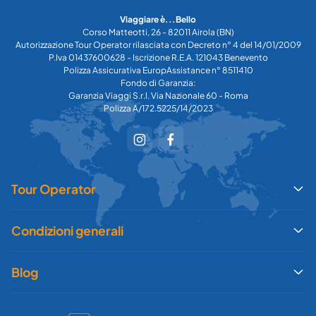
Viaggiare è...Bello
Corso Matteotti, 26 - 82011 Airola (BN)
Autorizzazione Tour Operator rilasciata con Decreto n° 4 del 14/01/2009
P.Iva 01437600628 - Iscrizione R.E.A. 121043 Benevento
Polizza Assicurativa EuropAssistance n° 8511410
Fondo di Garanzia:
Garanzia Viaggi S.r.l. Via Nazionale 60 - Roma
Polizza A/172.5225/14/2023
Tour Operator
Condizioni generali
Blog