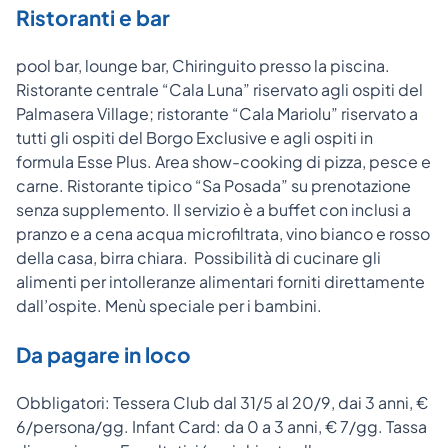
Ristoranti e bar
pool bar, lounge bar, Chiringuito presso la piscina.
Ristorante centrale “Cala Luna” riservato agli ospiti del
Palmasera Village; ristorante “Cala Mariolu” riservato a
tutti gli ospiti del Borgo Exclusive e agli ospiti in
formula Esse Plus. Area show-cooking di pizza, pesce e
carne. Ristorante tipico “Sa Posada” su prenotazione
senza supplemento. Il servizio è a buffet con inclusi a
pranzo e a cena acqua microfiltrata, vino bianco e rosso
della casa, birra chiara. Possibilità di cucinare gli
alimenti per intolleranze alimentari forniti direttamente
dall’ospite. Menù speciale per i bambini.
Da pagare in loco
Obbligatori: Tessera Club dal 31/5 al 20/9, dai 3 anni, €
6/persona/gg. Infant Card: da 0 a 3 anni, € 7/gg. Tassa