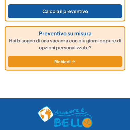
Calcola il preventivo
Preventivo su misura
Hai bisogno di una vacanza con più giorni oppure di
opzioni personalizzate?
Richiedi