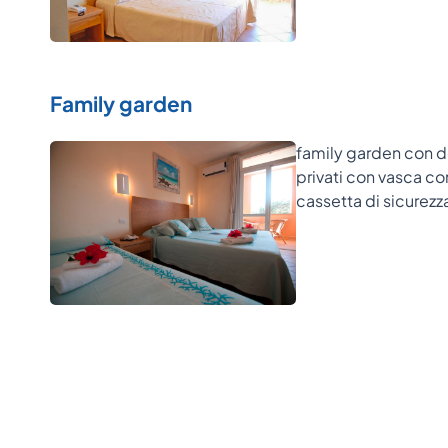
Family garden
family garden con do
privati con vasca co
cassetta di sicurezza