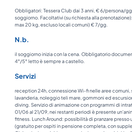
Obbligatori: Tessera Club dai 3 anni, € 6/persona/gg. 
soggiorno. Facoltativi (su richiesta alla prenotazion
max 20 kg, escluso locali comuni) € 7/gg.
N.b.
il soggiorno inizia con la cena. Obbligatorio documento 
4°/5° letto è sempre a castello.
Servizi
reception 24h, connessione Wi-fi nelle aree comuni, 
lavanderia, noleggio teli mare, gommoni ed escursioni
diving. Servizio di animazione con programmi di intrat
01/06 al 21/09, nei restanti periodi è presente un’ani
fitness. Lunch Around: possibilità di pranzare presso
(gratuito per ospiti in pensione completa, con supple