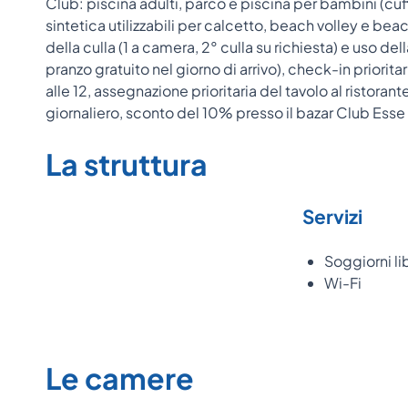
Club: piscina adulti, parco e piscina per bambini (cuff
sintetica utilizzabili per calcetto, beach volley e beach
della culla (1 a camera, 2° culla su richiesta) e uso d
pranzo gratuito nel giorno di arrivo), check-in priorit
alle 12, assegnazione prioritaria del tavolo al ristoran
giornaliero, sconto del 10% presso il bazar Club Esse (
La struttura
Servizi
Soggiorni li
Wi-Fi
Le camere