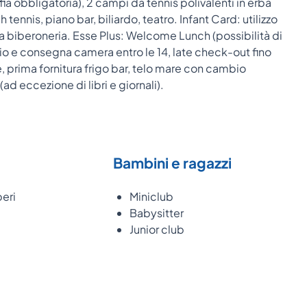
ia obbligatoria), 2 campi da tennis polivalenti in erba
 tennis, piano bar, biliardo, teatro. Infant Card: utilizzo
ella biberoneria. Esse Plus: Welcome Lunch (possibilità di
ario e consegna camera entro le 14, late check-out fino
te, prima fornitura frigo bar, telo mare con cambio
ad eccezione di libri e giornali).
Bambini e ragazzi
beri
Miniclub
Babysitter
Junior club