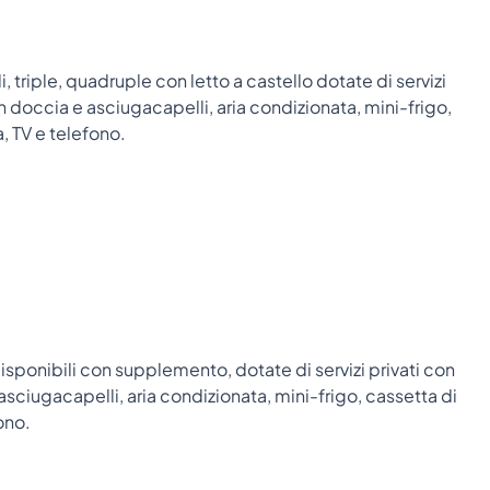
 triple, quadruple con letto a castello dotate di servizi
n doccia e asciugacapelli, aria condizionata, mini-frigo,
, TV e telefono.
sponibili con supplemento, dotate di servizi privati con
sciugacapelli, aria condizionata, mini-frigo, cassetta di
ono.