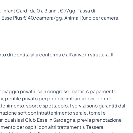
Infant Card: da 0 a 3 anni, € 7/gg. Tassa di
e): Esse Plus € 40/camera/gg. Animali (uno per camera,
di identità alla conferma e all’arrivo in struttura. Il
spiaggia privata, sala congressi, bazar. A pagamento:
, pontile privato per piccole imbarcazioni, centro
tenimento, sport e spettacolo. I servizi sono garantiti dal
mazione soft con intrattenimento serale, tornei e
 un qualsiasi Club Esse in Sardegna, previa prenotazione
mento per ospiti con altri trattamenti). Tessera