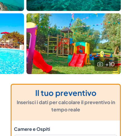
+10
Il tuo preventivo
Inserisci i dati per calcolare il preventivo in
tempo reale
Camere e Ospiti