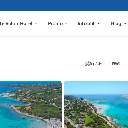
te Volo + Hotel
Promo
Info utili
Blog
(1586)