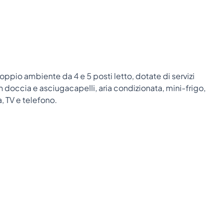
ppio ambiente da 4 e 5 posti letto, dotate di servizi
n doccia e asciugacapelli, aria condizionata, mini-frigo,
, TV e telefono.