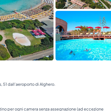
s, 51 dall’aeroporto di Alghero.
ettino per ogni camera senza assegnazione (ad eccezione