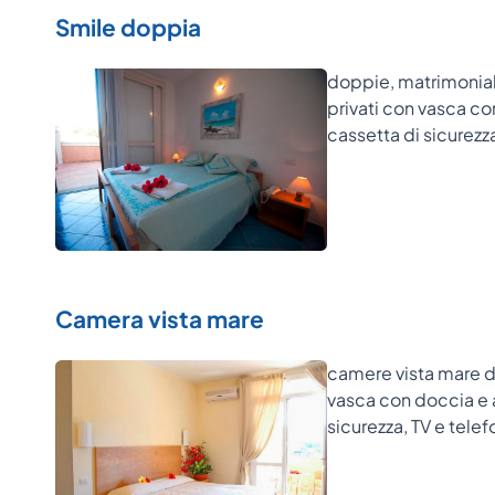
Smile doppia
doppie, matrimoniali,
privati con vasca co
cassetta di sicurezza
Camera vista mare
camere vista mare di
vasca con doccia e a
sicurezza, TV e telef