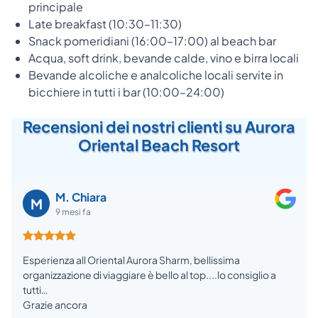
principale
Late breakfast (10:30–11:30)
Snack pomeridiani (16:00–17:00) al beach bar
Acqua, soft drink, bevande calde, vino e birra locali
Bevande alcoliche e analcoliche locali servite in
bicchiere in tutti i bar (10:00–24:00)
Recensioni dei nostri clienti su Aurora
Oriental Beach Resort
M. Chiara
M
9 mesi fa
Esperienza all Oriental Aurora Sharm, bellissima
organizzazione di viaggiare è bello al top....lo consiglio a
tutti
Grazie ancora