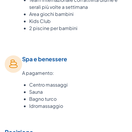
serali più volte a settimana
Area giochi bambini
Kids Club
2 piscine per bambini
Spa e benessere
A pagamento:
Centro massaggi
Sauna
Bagno turco
Idromassaggio