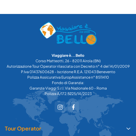
Viaggiare è...Bello
Corso Matteotti, 26 - 82011 Airola (BN)
Autorizzazione Tour Operator rilasciata con Decreto n° 4 del 14/01/2009
P.Iva 01437600628 - Iscrizione R.E.A. 121043 Benevento
Polizza Assicurativa EuropAssistance n° 8511410
Fondo di Garanzia:
Garanzia Viaggi S.r.l. Via Nazionale 60 - Roma
Polizza A/172.5225/14/2023
Tour Operator