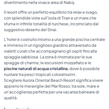
divertimento nella vivace area di Nabq.
Il resort offre un perfetto equilibrio tra relax e svago,
con splendide viste sull’isola di Tiran e un mare che
sfuma in infinite tonalità di turchese, incorniciato dal
suggestivo deserto del Sinai.
L’hotel è costruito intorno a una grande piscina centrale
e immerso in un rigoglioso giardino attraversato da
vialetti curati che accompagnano gli ospiti fino alla
spiaggia sabbiosa. La zona è rinomata per le sue
spiagge di charme, le escursioni mozzafiato e le
piscine naturali di acqua cristallina
, dove è possibile
nuotare tra pesci tropicali coloratissimi.
Scegliere Aurora Oriental Beach Resort significa vivere
appieno le meraviglie del Mar Rosso, tra sole, mare e
un’accoglienza perfetta per una vacanza balneare di
qualità.