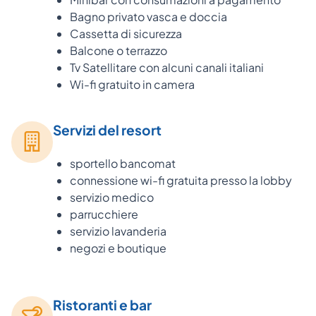
Bagno privato vasca e doccia
Cassetta di sicurezza
Balcone o terrazzo
Tv Satellitare con alcuni canali italiani
Wi-fi gratuito in camera
Servizi del resort
sportello bancomat
connessione wi-fi gratuita presso la lobby
servizio medico
parrucchiere
servizio lavanderia
negozi e boutique
Ristoranti e bar