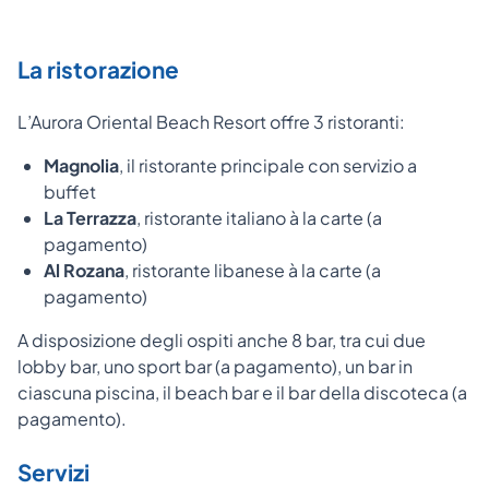
La ristorazione
L’Aurora Oriental Beach Resort offre 3 ristoranti:
Magnolia
, il ristorante principale con servizio a
buffet
La Terrazza
, ristorante italiano à la carte (a
pagamento)
Al Rozana
, ristorante libanese à la carte (a
pagamento)
A disposizione degli ospiti anche 8 bar, tra cui due
lobby bar, uno sport bar (a pagamento), un bar in
ciascuna piscina, il beach bar e il bar della discoteca (a
pagamento).
Servizi