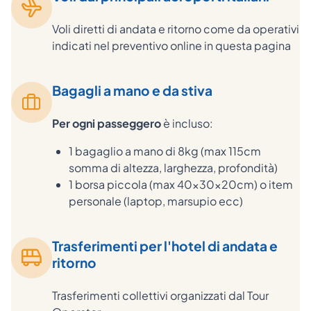
Voli diretti di andata e ritorno come da operativi
indicati nel preventivo online in questa pagina
Bagagli a mano e da stiva
Per ogni passeggero
è incluso:
1 bagaglio a mano di 8kg (max 115cm
somma di altezza, larghezza, profondità)
1 borsa piccola (max 40x30x20cm) o item
personale (laptop, marsupio ecc)
Trasferimenti per l'hotel di andata e
ritorno
Trasferimenti collettivi organizzati dal Tour