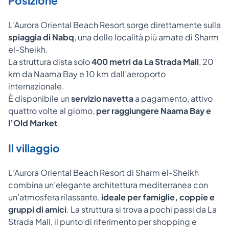
Posizione
L’Aurora Oriental Beach Resort sorge direttamente sulla
spiaggia di Nabq
, una delle località più amate di Sharm
el-Sheikh.
La struttura dista solo
400 metri da La Strada Mall
, 20
km da Naama Bay e 10 km dall’aeroporto
internazionale.
È disponibile un
servizio navetta
a pagamento, attivo
quattro volte al giorno,
per raggiungere
Naama Bay e
l’Old Market
.
Il villaggio
L’Aurora Oriental Beach Resort di Sharm el-Sheikh
combina un’elegante architettura mediterranea con
un’atmosfera rilassante,
ideale per famiglie, coppie e
gruppi di amici
. La struttura si trova a pochi passi da La
Strada Mall, il punto di riferimento per shopping e