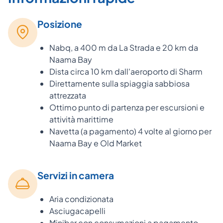
Posizione
Nabq, a 400 m da La Strada e 20 km da
Naama Bay
Dista circa 10 km dall'aeroporto di Sharm
Direttamente sulla spiaggia sabbiosa
attrezzata
Ottimo punto di partenza per escursioni e
attività marittime
Navetta (a pagamento) 4 volte al giorno per
Naama Bay e Old Market
Servizi in camera
Aria condizionata
Asciugacapelli
Minibar con consumazioni a pagamento