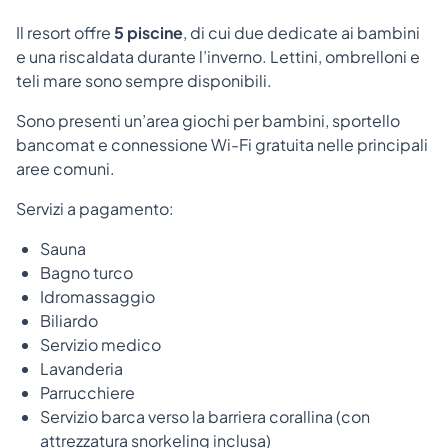
Il resort offre
5 piscine
, di cui due dedicate ai bambini
e una riscaldata durante l’inverno. Lettini, ombrelloni e
teli mare sono sempre disponibili.
Sono presenti un’area giochi per bambini, sportello
bancomat e connessione Wi-Fi gratuita nelle principali
aree comuni.
Servizi a pagamento:
Sauna
Bagno turco
Idromassaggio
Biliardo
Servizio medico
Lavanderia
Parrucchiere
Servizio barca verso la barriera corallina (con
attrezzatura snorkeling inclusa)