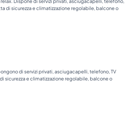
elax. Dispone di servizi privati, asciugacapelli, telefono,
tta di sicurezza e climatizzazione regolabile, balcone o
ongono di servizi privati, asciugacapelli, telefono, TV
 di sicurezza e climatizzazione regolabile, balcone o