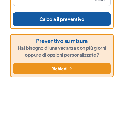
Calcola il preventivo
Preventivo su misura
Hai bisogno di una vacanza con più giorni
oppure di opzioni personalizzate?
Richiedi