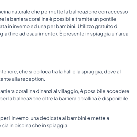
iscina naturale che permette la balneazione con accesso
re la barriera corallina è possibile tramite un pontile
ata in inverno ed una per bambini. Utilizzo gratuito di
iaggia (fino ad esaurimento). È presente in spiaggia un’area
iore, che si colloca tra la hall e la spiaggia, dove al
tante alla reception.
arriera corallina dinanzi al villaggio, è possibile accedere
r la balneazione oltre la barriera corallina è disponibile
a per l'inverno, una dedicata ai bambini e mette a
e sia in piscina che in spiaggia.