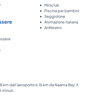
e
Miniclub
Piscina per bambini
Seggiolone
ssere
Animazione italiana
Anfiteatro
essere
o
a 8 km dall'aeroporto e 16 km da Naama Bay. Il
5 minuti.