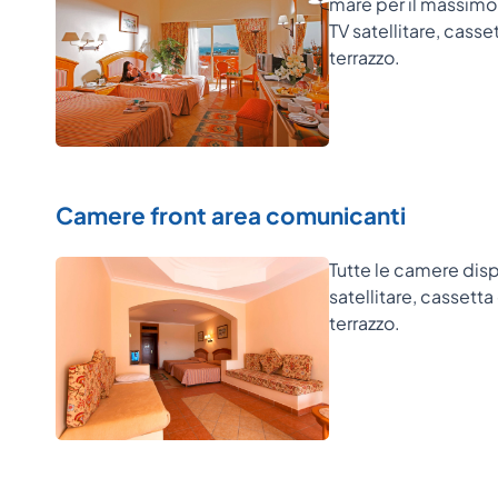
mare per il massimo r
TV satellitare, casse
terrazzo.
Camere front area comunicanti
Tutte le camere disp
satellitare, cassetta
terrazzo.