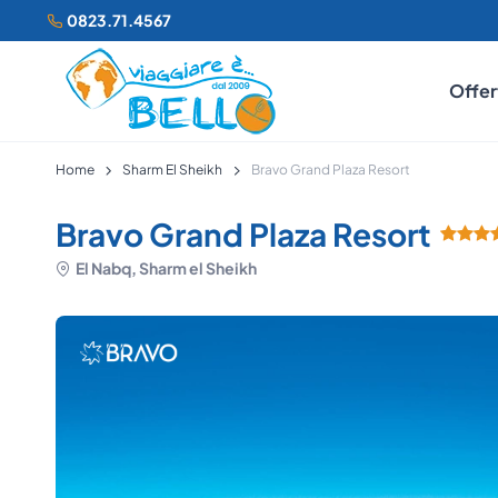
0823.71.4567
Offer
Home
Sharm El Sheikh
Bravo Grand Plaza Resort
Bravo Grand Plaza Resort
El Nabq, Sharm el Sheikh