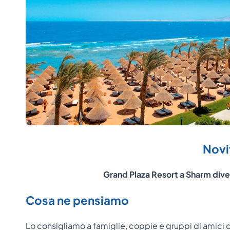
Novi
Grand Plaza Resort a Sharm div
Cosa ne pensiamo
Lo consigliamo a famiglie, coppie e gruppi di amici data 