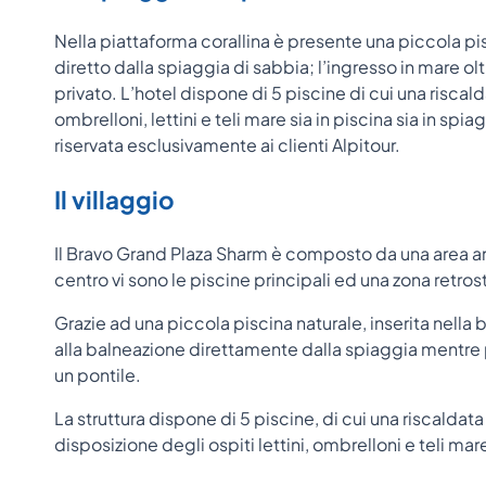
Nella piattaforma corallina è presente una piccola p
diretto dalla spiaggia di sabbia; l’ingresso in mare olt
privato. L’hotel dispone di 5 piscine di cui una riscald
ombrelloni, lettini e teli mare sia in piscina sia in sp
riservata esclusivamente ai clienti Alpitour.
Il villaggio
Il Bravo Grand Plaza Sharm è composto da una area anter
centro vi sono le piscine principali ed una zona retros
Grazie ad una piccola piscina naturale, inserita nella b
alla balneazione direttamente dalla spiaggia mentre pe
un pontile.
La struttura dispone di 5 piscine, di cui una riscaldat
disposizione degli ospiti lettini, ombrelloni e teli mar