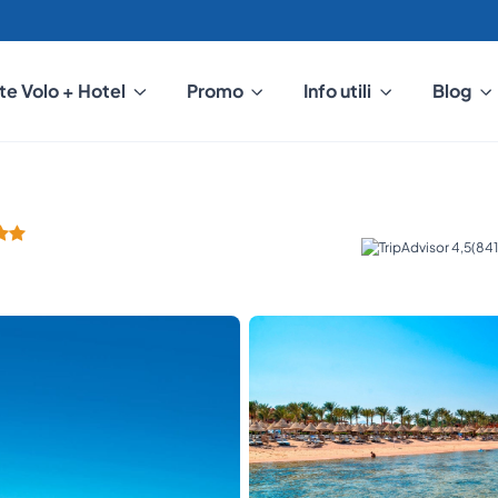
te Volo + Hotel
Promo
Info utili
Blog
(841