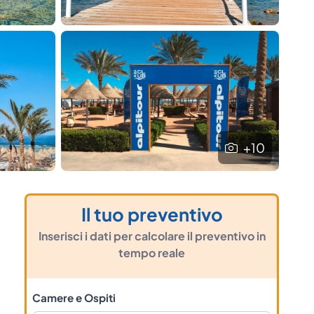
+10
Il tuo preventivo
Inserisci i dati per calcolare il preventivo in
tempo reale
Camere e Ospiti