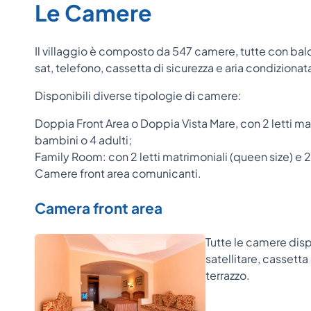
Le Camere
Il villaggio è composto da 547 camere, tutte con bal
sat, telefono, cassetta di sicurezza e aria condiziona
Disponibili diverse tipologie di camere:
Doppia Front Area o Doppia Vista Mare, con 2 letti mat
bambini o 4 adulti;
Family Room: con 2 letti matrimoniali (queen size) e 2
Camere front area comunicanti.
Camera front area
Tutte le camere disp
satellitare, cassetta
terrazzo.