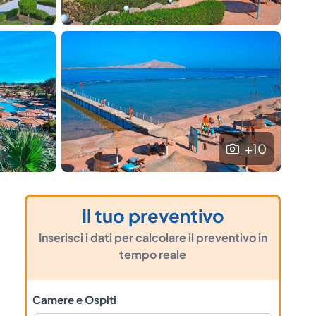
+10
Il tuo preventivo
Inserisci i dati per calcolare il preventivo in
tempo reale
Camere e Ospiti