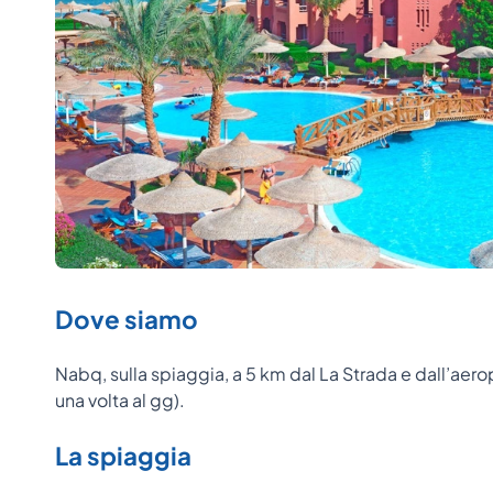
Dove siamo
Nabq, sulla spiaggia, a 5 km dal La Strada e dall’aer
una volta al gg).
La spiaggia