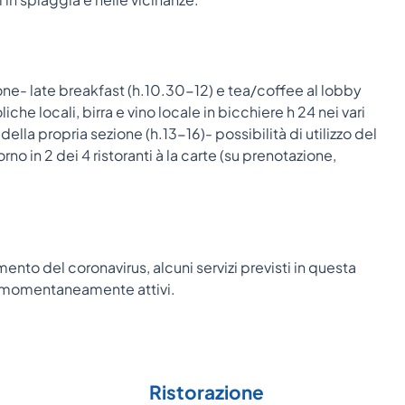
ione- late breakfast (h.10.30-12) e tea/coffee al lobby
che locali, birra e vino locale in bicchiere h 24 nei vari
ella propria sezione (h.13-16)- possibilità di utilizzo del
rno in 2 dei 4 ristoranti à la carte (su prenotazione,
mento del coronavirus, alcuni servizi previsti in questa
re momentaneamente attivi.
Ristorazione