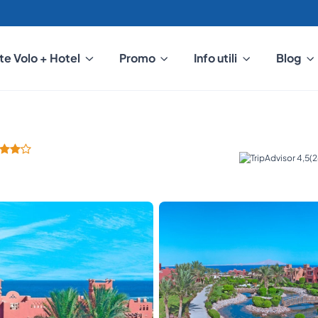
te Volo + Hotel
Promo
Info utili
Blog
(2