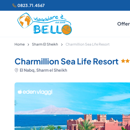
0823.71.4567
Offer
Home
Sharm El Sheikh
Charmillion Sea Life Resort
Charmillion Sea Life Resort
El Nabq, Sharm el Sheikh