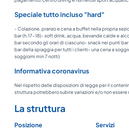
Speciale tutto incluso "hard"
- Colazione, pranzo e cena a buffet nella propria sez
bar (h.17-18)- soft drink, acqua, bevande calde e alcoli
bar secondo gli orari di ciascuno- snack nei punti bar d
bar della spiaggia per tutti i clienti- una cena a soggio
soggiorni min 7 notti)
Informativa coronavirus
Nel rispetto delle disposizioni di legge per il conteni
struttura potrebbero subire variazioni e/o non esse
La struttura
Posizione
Servizi