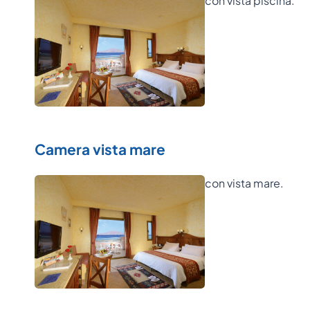
con vista piscina.
Camera vista mare
con vista mare.