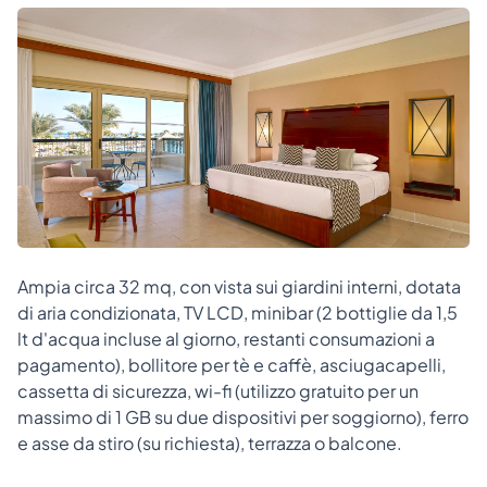
Ampia circa 32 mq, con vista sui giardini interni, dotata
di aria condizionata, TV LCD, minibar (2 bottiglie da 1,5
lt d'acqua incluse al giorno, restanti consumazioni a
pagamento), bollitore per tè e caffè, asciugacapelli,
cassetta di sicurezza, wi-fi (utilizzo gratuito per un
massimo di 1 GB su due dispositivi per soggiorno), ferro
e asse da stiro (su richiesta), terrazza o balcone.