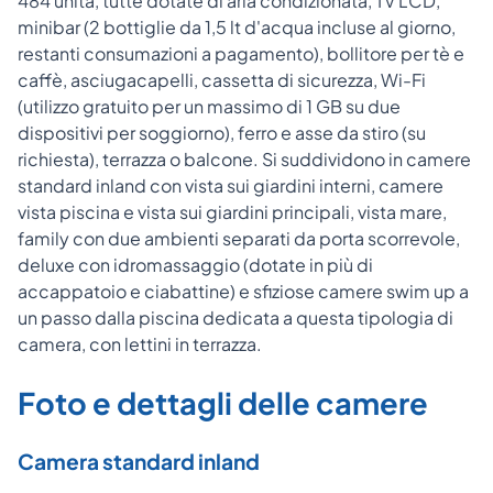
484 unità, tutte dotate di aria condizionata, TV LCD,
minibar (2 bottiglie da 1,5 lt d'acqua incluse al giorno,
restanti consumazioni a pagamento), bollitore per tè e
caffè, asciugacapelli, cassetta di sicurezza, Wi-Fi
(utilizzo gratuito per un massimo di 1 GB su due
dispositivi per soggiorno), ferro e asse da stiro (su
richiesta), terrazza o balcone. Si suddividono in camere
standard inland con vista sui giardini interni, camere
vista piscina e vista sui giardini principali, vista mare,
family con due ambienti separati da porta scorrevole,
deluxe con idromassaggio (dotate in più di
accappatoio e ciabattine) e sfiziose camere swim up a
un passo dalla piscina dedicata a questa tipologia di
camera, con lettini in terrazza.
Foto e dettagli delle camere
Camera standard inland