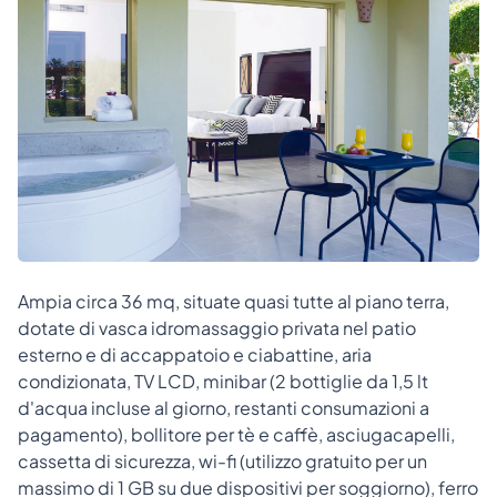
Ampia circa 36 mq, situate quasi tutte al piano terra,
dotate di vasca idromassaggio privata nel patio
esterno e di accappatoio e ciabattine, aria
condizionata, TV LCD, minibar (2 bottiglie da 1,5 lt
d'acqua incluse al giorno, restanti consumazioni a
pagamento), bollitore per tè e caffè, asciugacapelli,
cassetta di sicurezza, wi-fi (utilizzo gratuito per un
massimo di 1 GB su due dispositivi per soggiorno), ferro