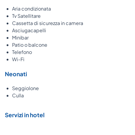
Aria condizionata
Tv Satellitare
Cassetta di sicurezza in camera
Asciugacapelli
Minibar
Patio o balcone
Telefono
Wi-Fi
Neonati
Seggiolone
Culla
Servizi in hotel