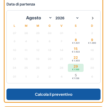
Data di partenza
L
M
M
G
V
S
D
27
28
29
30
31
1
2
8
9
3
4
5
6
7
€ 1.431
€ 1.390
15
10
11
12
13
14
16
€ 1.433
22
17
18
19
20
21
23
€ 1.303
29
24
25
26
27
28
30
€ 1.186
5
31
1
2
3
4
6
€ 1.138
Calcola il preventivo