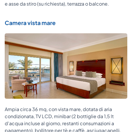
e asse da stiro (su richiesta), terrazza o balcone.
Camera vista mare
Ampia circa 36 mq, con vista mare, dotata di aria
condizionata, TV LCD, minibar (2 bottiglie da 1,5 lt
d'acqua incluse al giorno, restanti consumazioni a
pagamento), bollitore per tè e caffè, asciugacapelli,