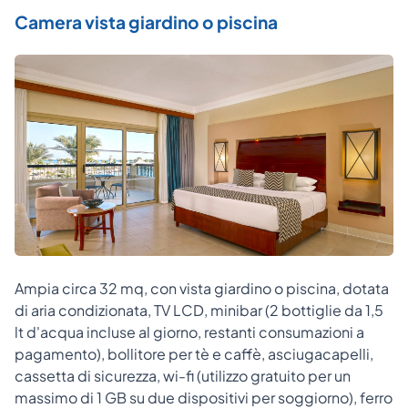
Camera vista giardino o piscina
Ampia circa 32 mq, con vista giardino o piscina, dotata
di aria condizionata, TV LCD, minibar (2 bottiglie da 1,5
lt d'acqua incluse al giorno, restanti consumazioni a
pagamento), bollitore per tè e caffè, asciugacapelli,
cassetta di sicurezza, wi-fi (utilizzo gratuito per un
massimo di 1 GB su due dispositivi per soggiorno), ferro