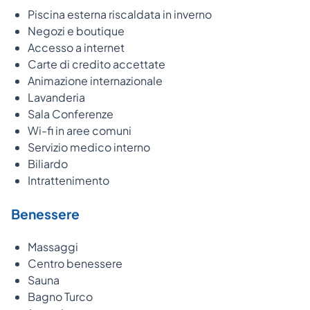
Piscina esterna riscaldata in inverno
Negozi e boutique
Accesso a internet
Carte di credito accettate
Animazione internazionale
Lavanderia
Sala Conferenze
Wi-fi in aree comuni
Servizio medico interno
Biliardo
Intrattenimento
Benessere
Massaggi
Centro benessere
Sauna
Bagno Turco