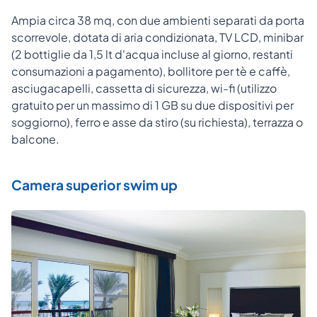
Ampia circa 38 mq, con due ambienti separati da porta
scorrevole, dotata di aria condizionata, TV LCD, minibar
(2 bottiglie da 1,5 lt d'acqua incluse al giorno, restanti
consumazioni a pagamento), bollitore per tè e caffè,
asciugacapelli, cassetta di sicurezza, wi-fi (utilizzo
gratuito per un massimo di 1 GB su due dispositivi per
soggiorno), ferro e asse da stiro (su richiesta), terrazza o
balcone.
Camera superior swim up