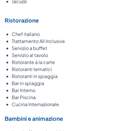
Jacuzzi
Ristorazione
Chef italiano
Trattamento All Inclusive
Servizio a buffet
Servizio al tavolo
Ristorante à la carte
Ristoranti tematici
Ristoranti in spiaggia
Bar in spiaggia
Bar Interno
Bar Piscina
Cucina Internazionale
Bambini e animazione