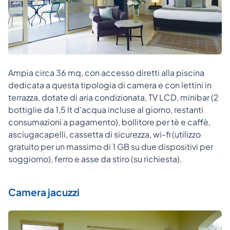
Ampia circa 36 mq, con accesso diretti alla piscina
dedicata a questa tipologia di camera e con lettini in
terrazza, dotate di aria condizionata, TV LCD, minibar (2
bottiglie da 1,5 lt d'acqua incluse al giorno, restanti
consumazioni a pagamento), bollitore per tè e caffè,
asciugacapelli, cassetta di sicurezza, wi-fi (utilizzo
gratuito per un massimo di 1 GB su due dispositivi per
soggiorno), ferro e asse da stiro (su richiesta).
Camera jacuzzi