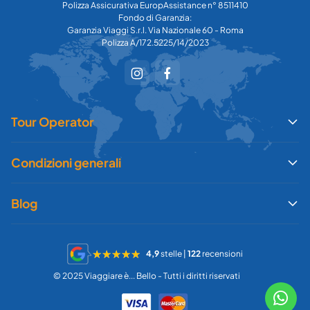
Polizza Assicurativa EuropAssistance n° 8511410
Fondo di Garanzia:
Garanzia Viaggi S.r.l. Via Nazionale 60 - Roma
Polizza A/172.5225/14/2023
Tour Operator
Condizioni generali
Blog
4,9
stelle |
122
recensioni
© 2025 Viaggiare è... Bello - Tutti i diritti riservati