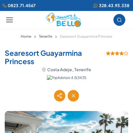
0823.71.4567
328.43.93.338
Home
Tenerife
Searesort Guayarmina Princess
Searesort Guayarmina
Princess
Costa Adeje, Tenerife
(3431)