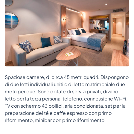
Spaziose camere, di circa 45 metri quadri. Dispongono
di due letti individuali uniti o di letto matrimoniale due
metri per due. Sono dotate di servizi privati, divano
letto per la terza persona, telefono, connessione Wi-Fi,
TV con schermo 43 pollici, aria condizionata, set per la
preparazione del té e caffè espresso con primo
rifornimento, minibar con primo rifornimento.