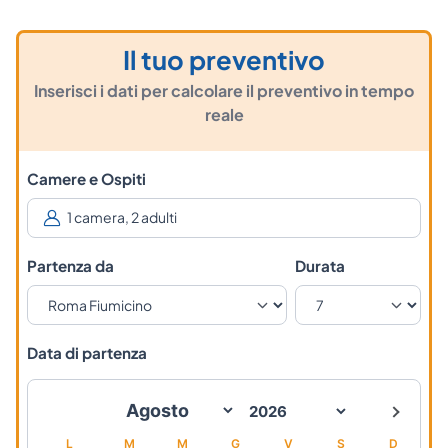
Il tuo preventivo
Inserisci i dati per calcolare il preventivo in tempo
reale
Camere e Ospiti
Partenza da
Durata
Data di partenza
L
M
M
G
V
S
D