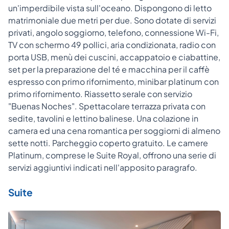
un'imperdibile vista sull'oceano. Dispongono di letto
matrimoniale due metri per due. Sono dotate di servizi
privati, angolo soggiorno, telefono, connessione Wi-Fi,
TV con schermo 49 pollici, aria condizionata, radio con
porta USB, menù dei cuscini, accappatoio e ciabattine,
set per la preparazione del té e macchina per il caffè
espresso con primo rifornimento, minibar platinum con
primo rifornimento. Riassetto serale con servizio
"Buenas Noches". Spettacolare terrazza privata con
sedite, tavolini e lettino balinese. Una colazione in
camera ed una cena romantica per soggiorni di almeno
sette notti. Parcheggio coperto gratuito. Le camere
Platinum, comprese le Suite Royal, offrono una serie di
servizi aggiuntivi indicati nell'apposito paragrafo.
Suite