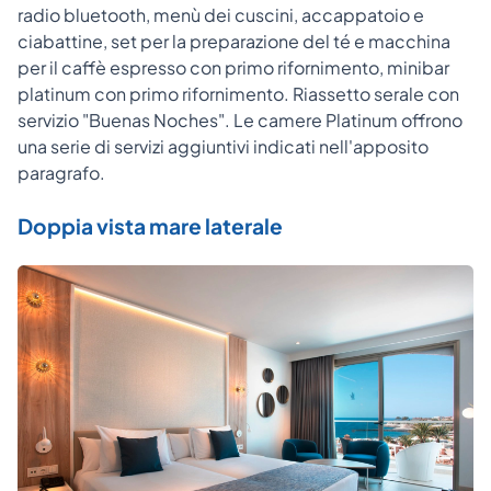
radio bluetooth, menù dei cuscini, accappatoio e
ciabattine, set per la preparazione del té e macchina
per il caffè espresso con primo rifornimento, minibar
platinum con primo rifornimento. Riassetto serale con
servizio "Buenas Noches". Le camere Platinum offrono
una serie di servizi aggiuntivi indicati nell'apposito
paragrafo.
Doppia vista mare laterale