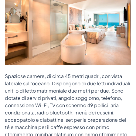
Spaziose camere, di circa 45 metri quadri, con vista
laterale sull'oceano. Dispongono di due letti individuali
uniti o di letto matrimoniale due metri per due. Sono
dotate di servizi privati, angolo soggiorno, telefono,
connessione Wi-Fi, TV con schermo 49 pollici, aria
condizionata, radio bluetooth, menù dei cuscini,
accappatoio e ciabattine, set per la preparazione del
té e macchina per il caffè espresso con primo
rifornimento, minibar platinum con primo rifornimento.