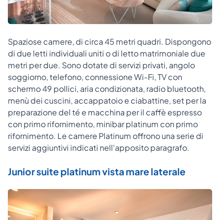
Spaziose camere, di circa 45 metri quadri. Dispongono
di due letti individuali uniti o di letto matrimoniale due
metri per due. Sono dotate di servizi privati, angolo
soggiorno, telefono, connessione Wi-Fi, TV con
schermo 49 pollici, aria condizionata, radio bluetooth,
menù dei cuscini, accappatoio e ciabattine, set per la
preparazione del té e macchina per il caffè espresso
con primo rifornimento, minibar platinum con primo
rifornimento. Le camere Platinum offrono una serie di
servizi aggiuntivi indicati nell'apposito paragrafo.
Junior suite platinum vista mare laterale