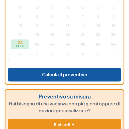
27
28
29
30
31
1
2
3
4
5
6
7
8
9
10
11
12
13
14
15
16
17
18
19
20
21
22
23
24
25
26
27
28
29
30
€ 1.414
31
1
2
3
4
5
6
Calcola il preventivo
Preventivo su misura
Hai bisogno di una vacanza con più giorni oppure di
opzioni personalizzate?
Richiedi