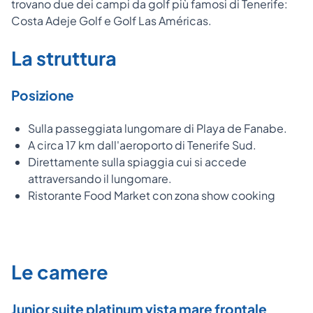
trovano due dei campi da golf più famosi di Tenerife:
Costa Adeje Golf e Golf Las Américas.
La struttura
Posizione
Sulla passeggiata lungomare di Playa de Fanabe.
A circa 17 km dall'aeroporto di Tenerife Sud.
Direttamente sulla spiaggia cui si accede
attraversando il lungomare.
Ristorante Food Market con zona show cooking
Le camere
Junior suite platinum vista mare frontale