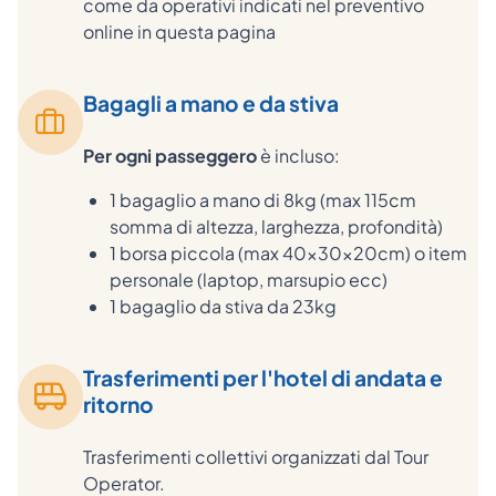
come da operativi indicati nel preventivo
online in questa pagina
Bagagli a mano e da stiva
Per ogni passeggero
è incluso:
1 bagaglio a mano di 8kg (max 115cm
somma di altezza, larghezza, profondità)
1 borsa piccola (max 40x30x20cm) o item
personale (laptop, marsupio ecc)
1 bagaglio da stiva da 23kg
Trasferimenti per l'hotel di andata e
ritorno
Trasferimenti collettivi organizzati dal Tour
Operator.