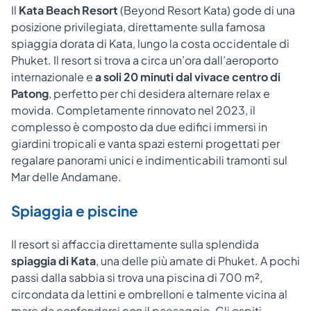
Il
Kata Beach Resort
(Beyond Resort Kata) gode di una
posizione privilegiata, direttamente sulla famosa
spiaggia dorata di Kata, lungo la costa occidentale di
Phuket. Il resort si trova a circa un’ora dall’aeroporto
internazionale e
a soli 20 minuti dal vivace centro di
Patong
, perfetto per chi desidera alternare relax e
movida. Completamente rinnovato nel 2023, il
complesso è composto da due edifici immersi in
giardini tropicali e vanta spazi esterni progettati per
regalare panorami unici e indimenticabili tramonti sul
Mar delle Andamane.
Spiaggia e piscine
Il resort si affaccia direttamente sulla splendida
spiaggia di Kata
, una delle più amate di Phuket. A pochi
passi dalla sabbia si trova una piscina di 700 m²,
circondata da lettini e ombrelloni e talmente vicina al
mare da confondersi con il paesaggio. Gli ospiti