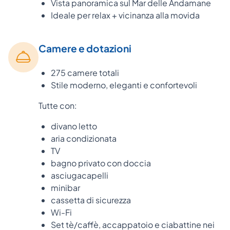
Vista panoramica sul Mar delle Andamane
Ideale per relax + vicinanza alla movida
Camere e dotazioni
275 camere totali
Stile moderno, eleganti e confortevoli
Tutte con:
divano letto
aria condizionata
TV
bagno privato con doccia
asciugacapelli
minibar
cassetta di sicurezza
Wi-Fi
Set tè/caffè, accappatoio e ciabattine nei