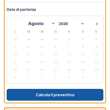
Data di partenza
L
M
M
G
V
S
D
27
28
29
30
31
1
2
3
4
5
6
7
8
9
10
11
12
13
14
15
16
17
18
19
20
21
22
23
24
25
26
27
28
29
30
31
1
2
3
4
5
6
Calcola il preventivo