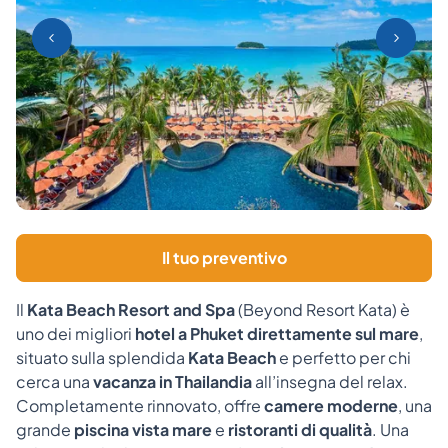
Il tuo preventivo
Il
Kata Beach Resort and Spa
(Beyond Resort Kata) è
uno dei migliori
hotel a Phuket direttamente sul mare
,
situato sulla splendida
Kata Beach
e perfetto per chi
cerca una
vacanza in Thailandia
all’insegna del relax.
Completamente rinnovato, offre
camere moderne
, una
grande
piscina vista mare
e
ristoranti di qualità
. Una