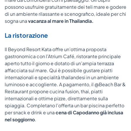
possono usufruire gratuitamente dei teli mare e godere
di un ambiente rilassante e scenografico, ideale per chi
sogna una
vacanza al mare in Thailandia.
La ristorazione
Il Beyond Resort Kata offre un’ottima proposta
gastronomica con l’Atrium Café, ristorante principale
aperto tutto il giorno e dotato di un’ampia terrazza
affacciata sul mare. Qui è possibile gustare piatti
internazionali e specialità thailandesi in un ambiente
luminoso e accogliente. A pagamento, il @Beach Bar &
Restaurant propone cucina fusion, thai, piatti
internazionali e ottime pizze, direttamente sulla
spiaggia. Completano l’offerta un bar piscina perfetto
per snack e drink e una
cena di Capodanno già inclusa
nel soggiorno
.