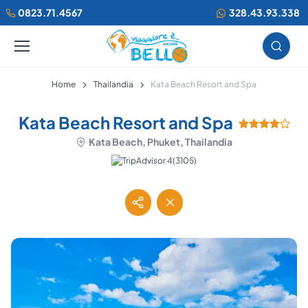
0823.71.4567
328.43.93.338
Home
Thailandia
Kata Beach Resort and Spa
Kata Beach Resort and Spa
Kata Beach, Phuket, Thailandia
(3105)