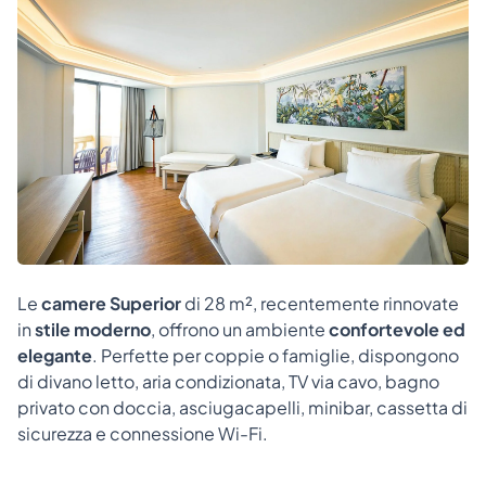
Le
camere Superior
di 28 m², recentemente rinnovate
in
stile moderno
, offrono un ambiente
confortevole ed
elegante
. Perfette per coppie o famiglie, dispongono
di divano letto, aria condizionata, TV via cavo, bagno
privato con doccia, asciugacapelli, minibar, cassetta di
sicurezza e connessione Wi-Fi.