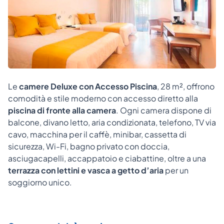
Le
camere Deluxe con Accesso Piscina
, 28 m², offrono
comodità e stile moderno con accesso diretto alla
piscina di fronte alla camera
. Ogni camera dispone di
balcone, divano letto, aria condizionata, telefono, TV via
cavo, macchina per il caffè, minibar, cassetta di
sicurezza, Wi-Fi, bagno privato con doccia,
asciugacapelli, accappatoio e ciabattine, oltre a una
terrazza con lettini e vasca a getto d’aria
per un
soggiorno unico.