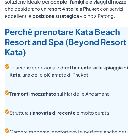
soluzione ideale per
coppie, famiglie e viaggi di nozze
che desiderano un
resort 4 stelle a Phuket
con servizi
eccellenti e
posizione strategica
vicino a Patong.
Perchè prenotare Kata Beach
Resort and Spa (Beyond Resort
Kata)
Posizione eccezionale
direttamente sulla spiaggia di
Kata
, una delle più amate di Phuket
Tramonti mozzafiato
sul Mar delle Andamane
Struttura
rinnovata di recente
e molto curata
Camere moderne, confortevoli e perfette anche per