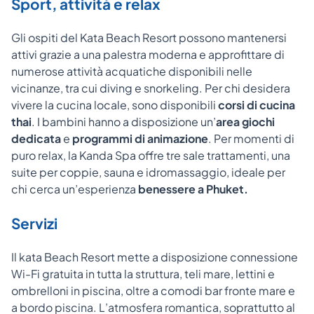
Sport, attività e relax
Gli ospiti del Kata Beach Resort possono mantenersi
attivi grazie a una palestra moderna e approfittare di
numerose attività acquatiche disponibili nelle
vicinanze, tra cui diving e snorkeling. Per chi desidera
vivere la cucina locale, sono disponibili
corsi di cucina
thai
. I bambini hanno a disposizione un’
area giochi
dedicata
e
programmi di animazione
. Per momenti di
puro relax, la Kanda Spa offre tre sale trattamenti, una
suite per coppie, sauna e idromassaggio, ideale per
chi cerca un’esperienza
benessere a Phuket.
Servizi
Il kata Beach Resort mette a disposizione connessione
Wi-Fi gratuita in tutta la struttura, teli mare, lettini e
ombrelloni in piscina, oltre a comodi bar fronte mare e
a bordo piscina. L’atmosfera romantica, soprattutto al