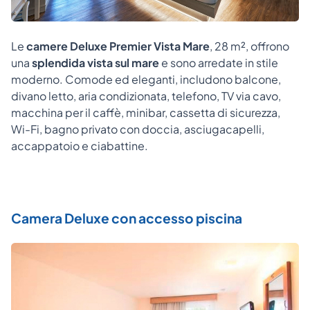
Le
camere Deluxe Premier Vista Mare
, 28 m², offrono
una
splendida vista sul mare
e sono arredate in stile
moderno. Comode ed eleganti, includono balcone,
divano letto, aria condizionata, telefono, TV via cavo,
macchina per il caffè, minibar, cassetta di sicurezza,
Wi-Fi, bagno privato con doccia, asciugacapelli,
accappatoio e ciabattine.
Camera Deluxe con accesso piscina