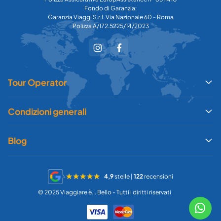
Fondo di Garanzia:
Garanzia Viaggi S.r.l. Via Nazionale 60 - Roma
Polizza A/172.5225/14/2023
Tour Operator
Condizioni generali
Blog
4,9
stelle |
122
recensioni
© 2025 Viaggiare è... Bello - Tutti i diritti riservati