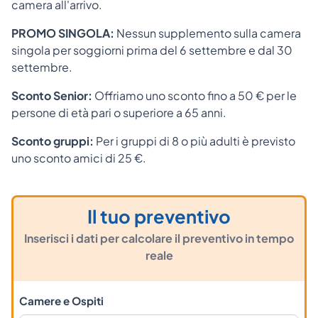
camera all'arrivo.
PROMO SINGOLA:
Nessun supplemento sulla camera
singola per soggiorni prima del 6 settembre e dal 30
settembre.
Sconto Senior:
Offriamo uno sconto fino a 50 € per le
persone di età pari o superiore a 65 anni.
Sconto gruppi:
Per i gruppi di 8 o più adulti è previsto
uno sconto amici di 25 €.
Il tuo preventivo
Inserisci i dati per calcolare il preventivo in tempo
reale
Camere e Ospiti