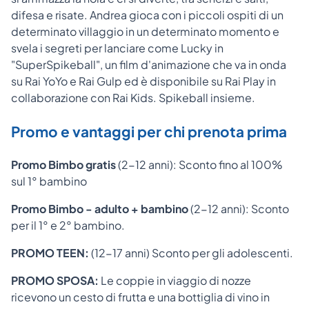
difesa e risate. Andrea gioca con i piccoli ospiti di un
determinato villaggio in un determinato momento e
svela i segreti per lanciare come Lucky in
"SuperSpikeball", un film d'animazione che va in onda
su Rai YoYo e Rai Gulp ed è disponibile su Rai Play in
collaborazione con Rai Kids. Spikeball insieme.
Promo e vantaggi per chi prenota prima
Promo Bimbo gratis
(2-12 anni): Sconto fino al 100%
sul 1° bambino
Promo Bimbo - adulto + bambino
(2-12 anni): Sconto
per il 1° e 2° bambino.
PROMO TEEN:
(12-17 anni) Sconto per gli adolescenti.
PROMO SPOSA:
Le coppie in viaggio di nozze
ricevono un cesto di frutta e una bottiglia di vino in