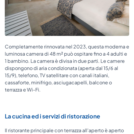
Completamente rinnovata nel 2023, questa moderna e
luminosa camera di 48 m² può ospitare fino a 4 adulti e
1 bambino. La camera è divisa in due parti. Le camere
dispongono di aria condizionata (aperta dal 15/6 al
15/9), telefono, TV satellitare con canali italiani,
cassaforte, minifrigo, asciugacapelli, balcone o
terrazza e Wi-Fi.
La cucina ed i servizi di ristorazione
Il ristorante principale con terrazza all'aperto è aperto