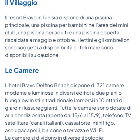
Il Villaggio
Il resort Bravo in Tunisia dispone di una piscina
principale, una piscina per bambini nell'area del mini
club, una piscina per adulti e una piscina coperta,
riscaldata a maggio e ottobre. I lettini e gli ombrelloni
sono soggetti a disponibilità e i teli mare sono
disponibili su cauzione.
Le Camere
L'hotel Bravo Delfino Beach dispone di 321 camere
moderne e luminose in diversi edifici a due piani o
bungalow in stile tradizionale immersi in 10 ettari di
giardini lussureggianti. Tutte le camere sono dotate di
aria condizionata (aperta dal 15/6 al 15/9), telefono, TV
satellitare (canali italiani), cassaforte, minifrigo,
asciugacapelli, balcone o terrazza e Wi-Fi.
Le camere si dividono in diverse tipologie: