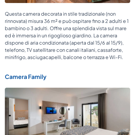
Questa camera decorata in stile tradizionale (non
rinnovata) misura 36 m² e può ospitare fino a 2 adulti e 1
bambino o 3 adulti. Offre una splendida vista sul mare
ed è immersa in un rigoglioso giardino. La camera
dispone di aria condizionata (aperta dal 15/6 al 15/9),
telefono, TV satellitare con canali italiani, cassaforte,
minifrigo, asciugacapelli, balcone o terrazza e Wi-Fi.
Camera Family