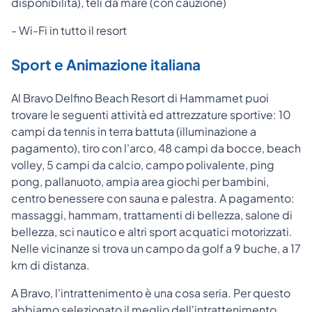
disponibilità), teli da mare (con cauzione)
- Wi-Fi in tutto il resort
Sport e Animazione italiana
Al Bravo Delfino Beach Resort di Hammamet puoi
trovare le seguenti attività ed attrezzature sportive: 10
campi da tennis in terra battuta (illuminazione a
pagamento), tiro con l'arco, 48 campi da bocce, beach
volley, 5 campi da calcio, campo polivalente, ping
pong, pallanuoto, ampia area giochi per bambini,
centro benessere con sauna e palestra. A pagamento:
massaggi, hammam, trattamenti di bellezza, salone di
bellezza, sci nautico e altri sport acquatici motorizzati.
Nelle vicinanze si trova un campo da golf a 9 buche, a 17
km di distanza.
A Bravo, l'intrattenimento è una cosa seria. Per questo
abbiamo selezionato il meglio dell'intrattenimento.