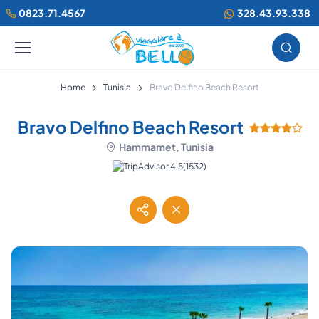
0823.71.4567
328.43.93.338
Home
Tunisia
Bravo Delfino Beach Resort
Bravo Delfino Beach Resort
Hammamet, Tunisia
(1532)