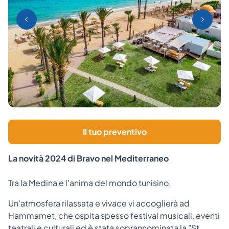
Il tuo preventivo
La novità 2024 di Bravo nel Mediterraneo
Tra la Medina e l'anima del mondo tunisino.
Un'atmosfera rilassata e vivace vi accoglierà ad
Hammamet, che ospita spesso festival musicali, eventi
teatrali e culturali ed è stata soprannominata la "St