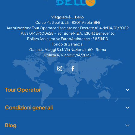
Viaggiare è...Bello
Corso Matteotti, 26 - 82011 Airola (BN)
Autorizzazione Tour Operator rilasciata con Decreto n° 4 del 14/01/2009
P.Iva 01437600628 - Iscrizione R.E.A. 121043 Benevento
Polizza Assicurativa EuropAssistance n° 8511410
Fondo di Garanzia:
Garanzia Viaggi S.r.l. Via Nazionale 60 - Roma
Polizza A/172.5225/14/2023
Tour Operator
Condizioni generali
Blog