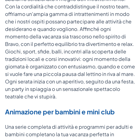
Con la cordialità che contraddistingue il nostro team,
offriamo un'ampia gamma di intrattenimenti in modo
che i nostri ospiti possano partecipare alle attività che
desiderano e quando vogliono. Affinché ogni
momento della vacanza sia trascorso nello spirito di
Bravo, con il perfetto equilibrio tra divertimento e relax.
Giochi, sport, sfide, balli, incontri alla scoperta delle
tradizioni locali e corsi innovativi: ogni momento della
giornata è organizzato con entusiasmo, quando e come
si vuole fare una piccola pausa dal lettino in riva al mare.
Ogni serata inizia con un aperitivo, seguito da una festa,
un party in spiaggia o un sensazionale spettacolo
teatrale che vi stupirà.
Animazione per bambini e mini club
Una serie completa di attività e programmi per adulti e
bambini completano la tua vacanza perfetta in