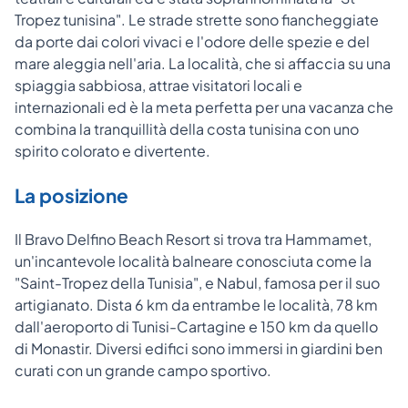
Tropez tunisina". Le strade strette sono fiancheggiate
da porte dai colori vivaci e l'odore delle spezie e del
mare aleggia nell'aria. La località, che si affaccia su una
spiaggia sabbiosa, attrae visitatori locali e
internazionali ed è la meta perfetta per una vacanza che
combina la tranquillità della costa tunisina con uno
spirito colorato e divertente.
La posizione
Il Bravo Delfino Beach Resort si trova tra Hammamet,
un'incantevole località balneare conosciuta come la
"Saint-Tropez della Tunisia", e Nabul, famosa per il suo
artigianato. Dista 6 km da entrambe le località, 78 km
dall'aeroporto di Tunisi-Cartagine e 150 km da quello
di Monastir. Diversi edifici sono immersi in giardini ben
curati con un grande campo sportivo.