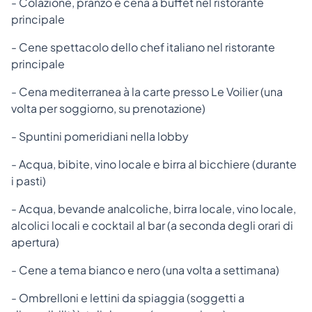
- Colazione, pranzo e cena a buffet nel ristorante
principale
- Cene spettacolo dello chef italiano nel ristorante
principale
- Cena mediterranea à la carte presso Le Voilier (una
volta per soggiorno, su prenotazione)
- Spuntini pomeridiani nella lobby
- Acqua, bibite, vino locale e birra al bicchiere (durante
i pasti)
- Acqua, bevande analcoliche, birra locale, vino locale,
alcolici locali e cocktail al bar (a seconda degli orari di
apertura)
- Cene a tema bianco e nero (una volta a settimana)
- Ombrelloni e lettini da spiaggia (soggetti a