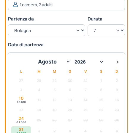
Partenza da
Durata
Data di partenza
L
M
M
G
V
S
D
27
28
29
30
31
1
2
3
4
5
6
7
8
9
10
11
12
13
14
15
16
€ 1.610
17
18
19
20
21
22
23
24
25
26
27
28
29
30
€ 1.086
31
1
2
3
4
5
6