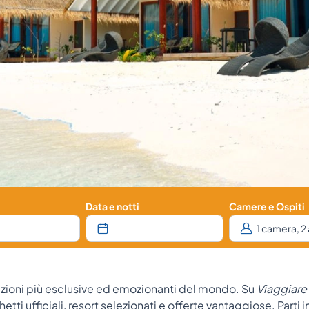
Data e notti
Camere e Ospiti
nazioni più esclusive ed emozionanti del mondo. Su
Viaggiare 
tti ufficiali, resort selezionati e offerte vantaggiose. Parti 