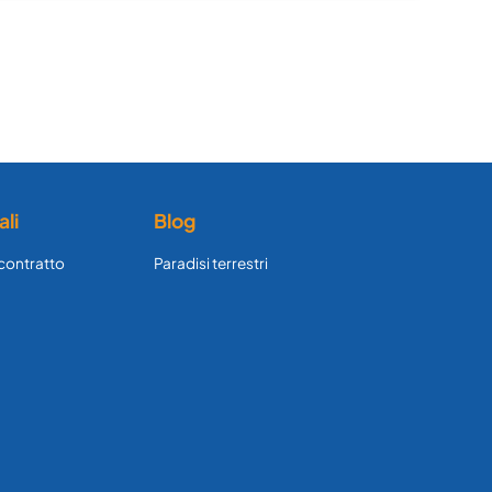
ali
Blog
 contratto
Paradisi terrestri