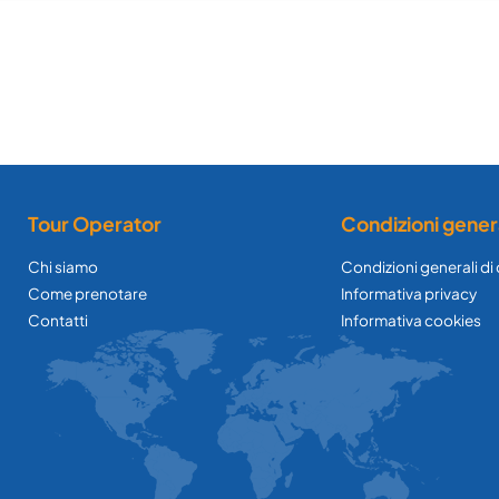
Tour Operator
Condizioni gener
Chi siamo
Condizioni generali di
Come prenotare
Informativa privacy
Contatti
Informativa cookies