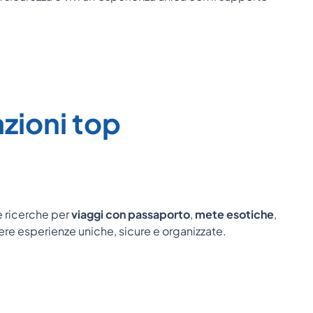
zioni top
e ricerche per
viaggi con passaporto
,
mete esotiche
,
vere esperienze uniche, sicure e organizzate.