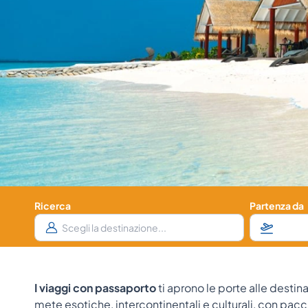
Ricerca
Partenza da
I viaggi con passaporto
ti aprono le porte alle desti
mete esotiche, intercontinentali e culturali, con pacche