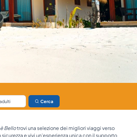
Cerca
è Bello
trovi una selezione dei migliori viaggi verso
in sicurezza e vivi un’esperienza unica con il supporto