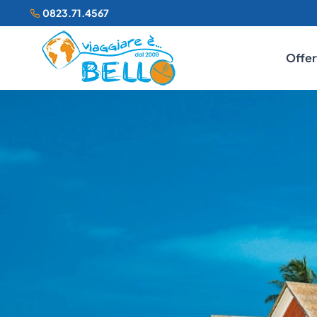
0823.71.4567
Offer