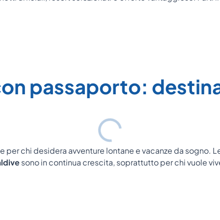
con passaporto: destina
le per chi desidera avventure lontane e vacanze da sogno. L
aldive
sono in continua crescita, soprattutto per chi vuole vi