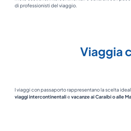
di professionisti del viaggio.
Viaggia 
I viaggi con passaporto rappresentano la scelta idea
viaggi intercontinentali
e
vacanze ai Caraibi
o
alle M