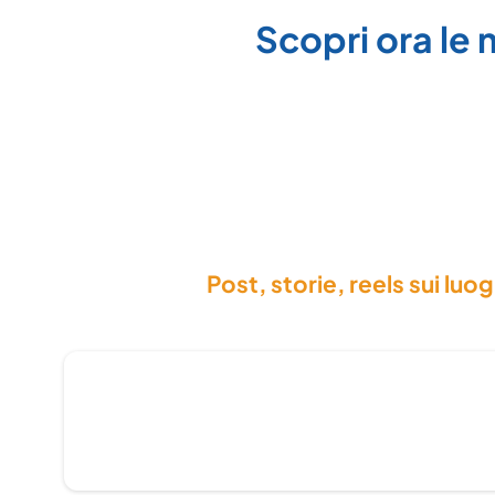
Scopri ora le 
Post, storie, reels sui luog