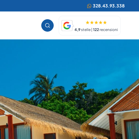
328.43.93.338
4,9
stelle |
122
recensioni