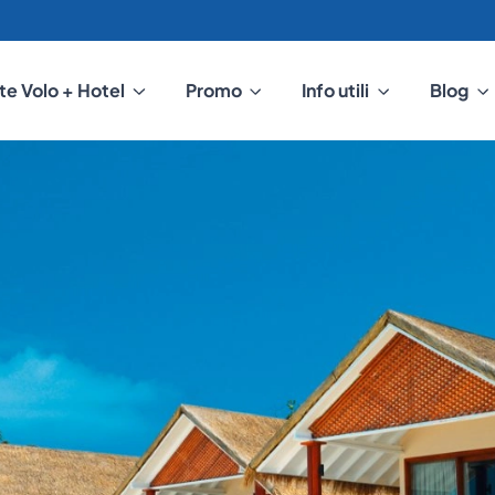
te Volo + Hotel
Promo
Info utili
Blog