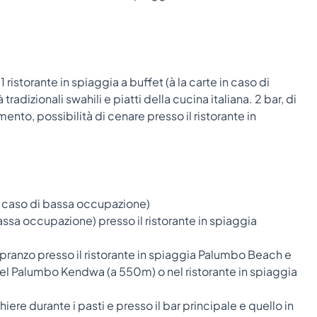
 ristorante in spiaggia a buffet (à la carte in caso di
dizionali swahili e piatti della cucina italiana. 2 bar, di
ento, possibilità di cenare presso il ristorante in
in caso di bassa occupazione)
bassa occupazione) presso il ristorante in spiaggia
 pranzo presso il ristorante in spiaggia Palumbo Beach e
 del Palumbo Kendwa (a 550m) o nel ristorante in spiaggia
ere durante i pasti e presso il bar principale e quello in