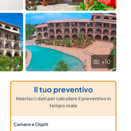
+10
Il tuo preventivo
Inserisci i dati per calcolare il preventivo in
tempo reale
Camere e Ospiti