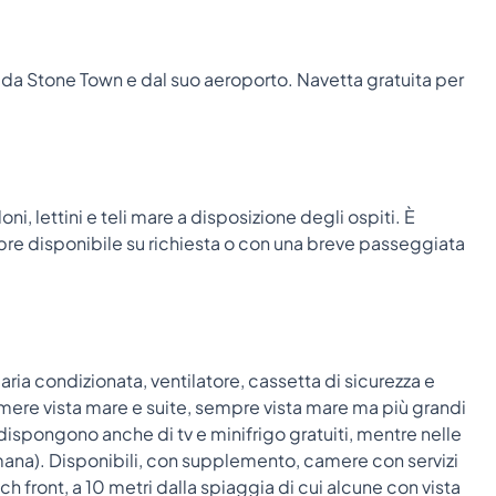
da Stone Town e dal suo aeroporto. Navetta gratuita per
i, lettini e teli mare a disposizione degli ospiti. È
pre disponibile su richiesta o con una breve passeggiata
aria condizionata, ventilatore, cassetta di sicurezza e
mere vista mare e suite, sempre vista mare ma più grandi
ispongono anche di tv e minifrigo gratuiti, mentre nelle
ana). Disponibili, con supplemento, camere con servizi
 front, a 10 metri dalla spiaggia di cui alcune con vista