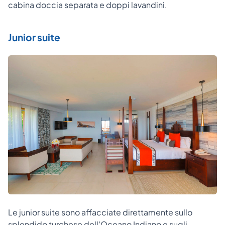
cabina doccia separata e doppi lavandini.
Junior suite
Le junior suite sono affacciate direttamente sullo
splendido turchese dell'Oceano Indiano e sugli