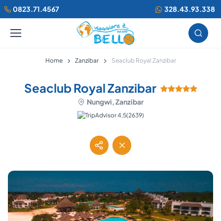
0823.71.4567
328.43.93.338
Home
Zanzibar
Seaclub Royal Zanzibar
Seaclub Royal Zanzibar
Nungwi, Zanzibar
(2639)