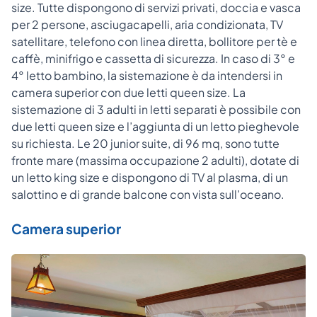
size. Tutte dispongono di servizi privati, doccia e vasca
per 2 persone, asciugacapelli, aria condizionata, TV
satellitare, telefono con linea diretta, bollitore per tè e
caffè, minifrigo e cassetta di sicurezza. In caso di 3° e
4° letto bambino, la sistemazione è da intendersi in
camera superior con due letti queen size. La
sistemazione di 3 adulti in letti separati è possibile con
due letti queen size e l’aggiunta di un letto pieghevole
su richiesta. Le 20 junior suite, di 96 mq, sono tutte
fronte mare (massima occupazione 2 adulti), dotate di
un letto king size e dispongono di TV al plasma, di un
salottino e di grande balcone con vista sull’oceano.
Camera superior