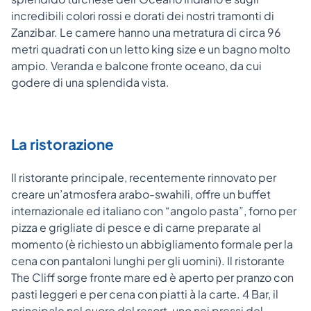
incredibili colori rossi e dorati dei nostri tramonti di
Zanzibar. Le camere hanno una metratura di circa 96
metri quadrati con un letto king size e un bagno molto
ampio. Veranda e balcone fronte oceano, da cui
godere di una splendida vista.
La ristorazione
Il ristorante principale, recentemente rinnovato per
creare un’atmosfera arabo-swahili, offre un buffet
internazionale ed italiano con “angolo pasta”, forno per
pizza e grigliate di pesce e di carne preparate al
momento (è richiesto un abbigliamento formale per la
cena con pantaloni lunghi per gli uomini). Il ristorante
The Cliff sorge fronte mare ed è aperto per pranzo con
pasti leggeri e per cena con piatti à la carte. 4 Bar, il
principale nel cuore del resort, uno nei pressi del