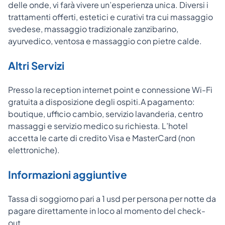
delle onde, vi farà vivere un’esperienza unica. Diversi i
trattamenti offerti, estetici e curativi tra cui massaggio
svedese, massaggio tradizionale zanzibarino,
ayurvedico, ventosa e massaggio con pietre calde.
Altri Servizi
Presso la reception internet point e connessione Wi-Fi
gratuita a disposizione degli ospiti.A pagamento:
boutique, ufficio cambio, servizio lavanderia, centro
massaggi e servizio medico su richiesta. L’hotel
accetta le carte di credito Visa e MasterCard (non
elettroniche).
Informazioni aggiuntive
Tassa di soggiorno pari a 1 usd per persona per notte da
pagare direttamente in loco al momento del check-
out.