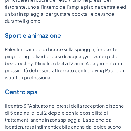
ristorante, uno all'interno dell'ampia piscina centrale ed
un bar in spiaggia, per gustare cocktail e bevande
durante il giorno.
Sport e animazione
Palestra, campo da bocce sulla spiaggia, freccette,
ping-pong, biliardo, corsi di acquagym, water polo,
beach volley. Miniclub da 4 a 12 anni. A pagamento: in
prossimità del resort, attrezzato centro diving Padi con
istruttori professionali.
Centro spa
Il centro SPA situato nei pressi della reception dispone
di 5 cabine, di cui 2 doppie con la possibilità di
trattamenti anche in zona spiaggia. La splendida
location, resa indimenticabile anche dal dolce suono