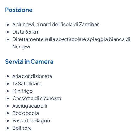
Posizione
A Nungwi, a nord dell'isola di Zanzibar
Dista 65 km
Direttamente sulla spettacolare spiaggia bianca di
Nungwi
Servizi in Camera
Aria condizionata
Tv Satellitare
Minifrigo
Cassetta di sicurezza
Asciugacapelli
Box doccia
Vasca Da Bagno
Bollitore