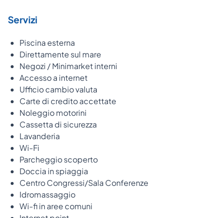
Servizi
Piscina esterna
Direttamente sul mare
Negozi / Minimarket interni
Accesso a internet
Ufficio cambio valuta
Carte di credito accettate
Noleggio motorini
Cassetta di sicurezza
Lavanderia
Wi-Fi
Parcheggio scoperto
Doccia in spiaggia
Centro Congressi/Sala Conferenze
Idromassaggio
Wi-fi in aree comuni
Internet point