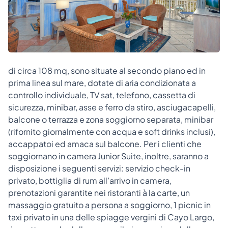
di circa 108 mq, sono situate al secondo piano ed in
prima linea sul mare, dotate di aria condizionata a
controllo individuale, TV sat, telefono, cassetta di
sicurezza, minibar, asse e ferro da stiro, asciugacapelli,
balcone o terrazza e zona soggiorno separata, minibar
(rifornito giornalmente con acqua e soft drinks inclusi),
accappatoi ed amaca sul balcone. Per i clienti che
soggiornano in camera Junior Suite, inoltre, saranno a
disposizione i seguenti servizi: servizio check-in
privato, bottiglia di rum all’arrivo in camera,
prenotazioni garantite nei ristoranti à la carte, un
massaggio gratuito a persona a soggiorno, 1 picnic in
taxi privato in una delle spiagge vergini di Cayo Largo,