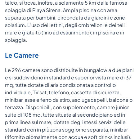
talco, si trova, inoltre, a solamente 5 km dalla famosa
spiaggia di Playa Sirena. Ampia piscina con area
separata per bambini, circondata da giardini e zone
solarium. L’uso dei lettini, degli ombrelloni e dei teli
mare è gratuito (fino ad esaurimento), in piscina e in
spiaggia.
Le Camere
Le 296 camere sono distribuite in bungalow a due piani
e si suddividono in standard e superior vista mare di 37
mq, tutte dotate di aria condizionata a controllo
individuale, TV sat, telefono, cassetta di sicurezza,
minibar, asse e ferro da stiro, asciugacapelli, balcone o
terrazza. Disponibili, con supplemento, camere junior
suite di 108 mq, tutte situate al secondo piano ed in
prima linea sul mare, dotate degli stessi servizi delle
standard con in più zona soggiorno separata, minibar
(rifornito giornalmente con acqua e soft drinks inclusi),