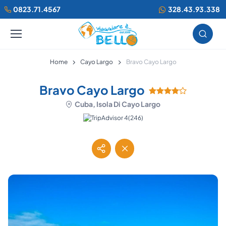
0823.71.4567
328.43.93.338
Home
Cayo Largo
Bravo Cayo Largo
Bravo Cayo Largo
Cuba, Isola Di Cayo Largo
(246)