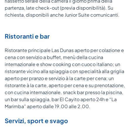
riassetto serale della camera il giorno prima della
partenza, late check-out (previa disponibilità). Su
richiesta, disponibili anche Junior Suite comunicanti.
Ristoranti e bar
Ristorante principale Las Dunas aperto per colazione e
cena con servizio a buffet, menù della cucina
internazionale e show cooking con cuoco italiano; un
ristorante vicino alla spiaggia con specialità alla griglia
aperto per pranzo e servizio à la carte per cena; un
ristorante à la carte, aperto per cena e su prenotazione,
con cucina internazionale. snack bar presso la piscina,
un bar sulla spiaggia, bar El Cayito aperto 24h e “La
Marimba” aperto dalle 19.00 alle 2.00.
Servizi, sport e svago