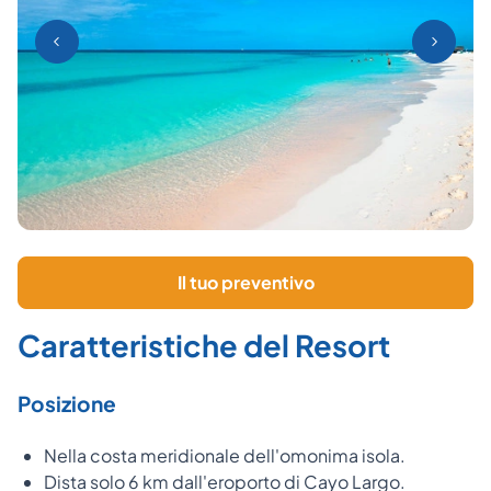
Il tuo preventivo
Caratteristiche del Resort
Posizione
Nella costa meridionale dell'omonima isola.
Dista solo 6 km dall'eroporto di Cayo Largo.