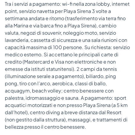
Tra i servizi a pagamento: wi-fi nella zona lobby, internet
point, servizio navetta per Playa Sirena 3 volte a
settimana andata e ritorno (trasferimento via terra fino
alla Marina e via barca fino a Playa Sirena), cambio
valuta, negozi di souvenir, noleggio moto, servizio
lavanderia, cassetta di sicurezza e una sala riunioni con
capacità massima di 100 persone. Su richiesta: servizio
medico esterno. Si accettano le principali carte di
credito (Mastercard e Visa non elettroniche e non
emesse da istituti statunitensi). 2 campi da tennis
(illuminazione serale a pagamento), biliardo, ping
pong, tiro con l’arco, aerobica, classi di ballo,
acquagym, beach volley; centro benessere con
palestra, idromassaggio e sauna. A pagamento: sport
acquatici motorizzati e non presso Playa Sirena (a 5 km
dall’hotel), centro diving a breve distanza dal Resort
(non gestito dalla struttura), massaggi, e trattamenti di
bellezza presso il centro benessere.