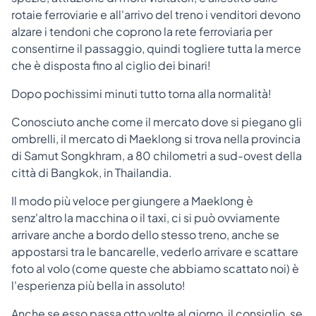
rotaie ferroviarie e all'arrivo del treno i venditori devono
alzare i tendoni che coprono la rete ferroviaria per
consentirne il passaggio, quindi togliere tutta la merce
che è disposta fino al ciglio dei binari!
Dopo pochissimi minuti tutto torna alla normalità!
Conosciuto anche come il mercato dove si piegano gli
ombrelli, il mercato di Maeklong si trova nella provincia
di Samut Songkhram, a 80 chilometri a sud-ovest della
città di Bangkok, in Thailandia.
Il modo più veloce per giungere a Maeklong è
senz'altro la macchina o il taxi, ci si può ovviamente
arrivare anche a bordo dello stesso treno, anche se
appostarsi tra le bancarelle, vederlo arrivare e scattare
foto al volo (come queste che abbiamo scattato noi) è
l'esperienza più bella in assoluto!
Anche se esso passa otto volte al giorno, il consiglio, se