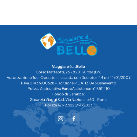
Viaggiare è...Bello
Corso Matteotti, 26 - 82011 Airola (BN)
Autorizzazione Tour Operator rilasciata con Decreto n° 4 del 14/01/2009
P.Iva 01437600628 - Iscrizione R.E.A. 121043 Benevento
Polizza Assicurativa EuropAssistance n° 8511410
Fondo di Garanzia:
Garanzia Viaggi S.r.l. Via Nazionale 60 - Roma
Polizza A/172.5225/14/2023