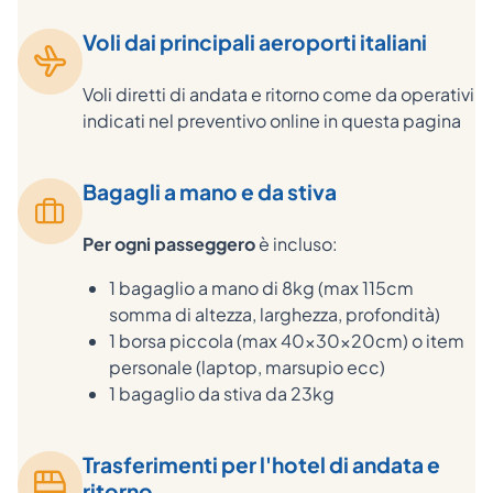
Voli dai principali aeroporti italiani
Voli diretti di andata e ritorno come da operativi
indicati nel preventivo online in questa pagina
Bagagli a mano e da stiva
Per ogni passeggero
è incluso:
1 bagaglio a mano di 8kg (max 115cm
somma di altezza, larghezza, profondità)
1 borsa piccola (max 40x30x20cm) o item
personale (laptop, marsupio ecc)
1 bagaglio da stiva da 23kg
Trasferimenti per l'hotel di andata e
ritorno