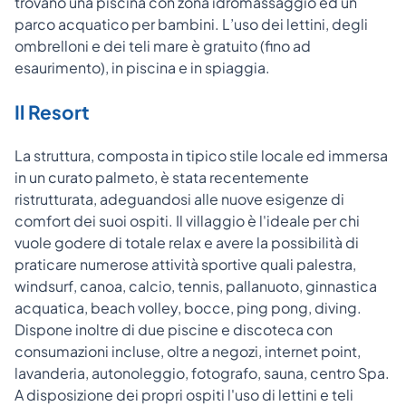
trovano una piscina con zona idromassaggio ed un
parco acquatico per bambini. L’uso dei lettini, degli
ombrelloni e dei teli mare è gratuito (fino ad
esaurimento), in piscina e in spiaggia.
Il Resort
La struttura, composta in tipico stile locale ed immersa
in un curato palmeto, è stata recentemente
ristrutturata, adeguandosi alle nuove esigenze di
comfort dei suoi ospiti. Il villaggio è l'ideale per chi
vuole godere di totale relax e avere la possibilità di
praticare numerose attività sportive quali palestra,
windsurf, canoa, calcio, tennis, pallanuoto, ginnastica
acquatica, beach volley, bocce, ping pong, diving.
Dispone inoltre di due piscine e discoteca con
consumazioni incluse, oltre a negozi, internet point,
lavanderia, autonoleggio, fotografo, sauna, centro Spa.
A disposizione dei propri ospiti l'uso di lettini e teli