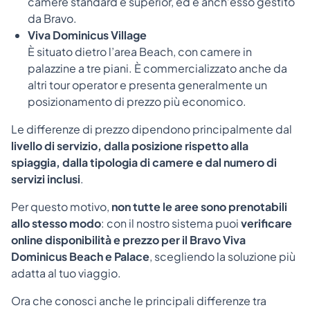
camere standard e superior, ed è anch’esso gestito
da Bravo.
Viva Dominicus Village
È situato dietro l’area Beach, con camere in
palazzine a tre piani. È commercializzato anche da
altri tour operator e presenta generalmente un
posizionamento di prezzo più economico.
Le differenze di prezzo dipendono principalmente dal
livello di servizio, dalla posizione rispetto alla
spiaggia, dalla tipologia di camere e dal numero di
servizi inclusi
.
Per questo motivo,
non tutte le aree sono prenotabili
allo stesso modo
: con il nostro sistema puoi
verificare
online disponibilità e prezzo per il Bravo Viva
Dominicus Beach e Palace
, scegliendo la soluzione più
adatta al tuo viaggio.
Ora che conosci anche le principali differenze tra