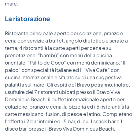
mare.
La ristorazione
Ristorante principale aperto per colazione, pranzo e
cena con servizio a buffet, angolo dietetico e serate a
tema, 4 ristoranti à la carte aperti per cena e su
prenotazione: “bambù” con menù della cucina
orientale, “Palito de Coco” con menù dominicano, “Il
palco” con specialità italiane ed il “Viva Cafè” con
cucina internazionale e situato su di una suggestiva
palafitta sul mare. Gli ospiti del Bravo potranno, inoltre,
usufruire dei 7 ristoranti ubicati presso il Bravo Viva
Dominicus Beach: il buffet internazionale aperto per
colazione, pranzo e cena, la pizzeria ed i 5 ristoranti à la
carte messicano, fusion, di pesce e latino. Completano
l’offerta i 2 bar interni ed i 5 bar, di cui 1 snack bar e 1
disco bar, presso il Bravo Viva Dominicus Beach.