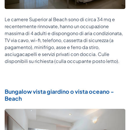
Le camere Superior al Beach sono di circa 34 mq e
recentemente rinnovate, hanno un occupazione
massima di 4 adulti e dispongono di aria condizionata,
TV via cavo, wi-fi, telefono, cassetta di sicurezza (a
pagamento), minifrigo, asse e ferro da stiro,
asciugacapelli e servizi privati con doccia. Culle
disponibili su richiesta (culla occupante posto letto).
Bungalow vista giardino o vista oceano -
Beach