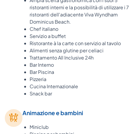
Ampia scelta gastronomica con i suoi 5
ristoranti interni e la possibilità di utilizzare i 7
ristoranti dell'adiacente Viva Wyndham
Dominicus Beach.
Chef italiano
Servizio a buffet
Ristorante à la carte con servizio al tavolo
Alimenti senza glutine per celiaci
Trattamento All Inclusive 24h
Bar Interno
Bar Piscina
Pizzeria
Cucina Internazionale
Snack bar
Animazione e bambini
Miniclub