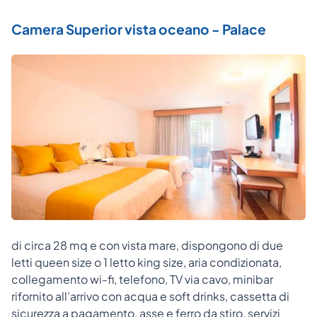
Camera Superior vista oceano - Palace
di circa 28 mq e con vista mare, dispongono di due
letti queen size o 1 letto king size, aria condizionata,
collegamento wi-fi, telefono, TV via cavo, minibar
rifornito all’arrivo con acqua e soft drinks, cassetta di
sicurezza a pagamento, asse e ferro da stiro, servizi