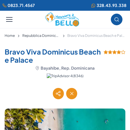
0823.71.4567
328.43.93.338
Home
Repubblica Dominicana
Bravo Viva Dominicus Beach e Palace
Bravo Viva Dominicus Beach
e Palace
Bayahibe, Rep. Dominicana
(8346)