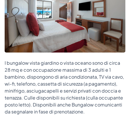
I bungalow vista giardino o vista oceano sono di circa
28 mq e con occupazione massima di 3 adulti e 1
bambino, dispongono di aria condizionata, TV via cavo,
wi-fi, telefono, cassetta di sicurezza (a pagamento),
minifrigo, asciugacapelli e servizi privati con doccia e
terrazza. Culle disponibili su richiesta (culla occupante
posto letto). Disponibili anche Bungalow comunicanti
da segnalare in fase di prenotazione.