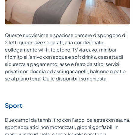
Queste nuovissime e spaziose camere dispongono di
2 letti queen size separati, aria condizionata,
collegamento wi-fi, telefono, TV via cavo, minibar
rifornito all’arrivo con acqua e soft drinks, cassetta di
sicurezza a pagamento, asse e ferro da stiro, servizi
privati con doccia ed asciugacapelli, balcone o patio
se al piano terra. Culle disponibili su richiesta.
Sport
Due campi da tennis, tiro con l'arco, palestra con sauna,
sport acquatici non motorizzati, giochi gonfiabili in
mare, windsurf, vela, canoa, kayak; parete da