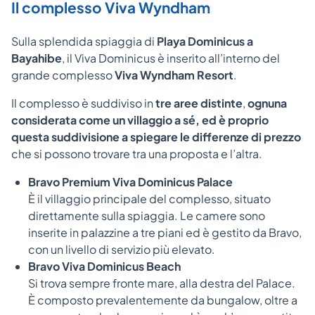
Il complesso Viva Wyndham
Sulla splendida spiaggia di
Playa Dominicus a
Bayahibe
, il Viva Dominicus è inserito all’interno del
grande complesso
Viva Wyndham Resort
.
Il complesso è suddiviso in
tre aree distinte
,
ognuna
considerata come un villaggio a sé, ed è proprio
questa suddivisione a spiegare le differenze di prezzo
che si possono trovare tra una proposta e l’altra.
Bravo Premium Viva Dominicus Palace
È il villaggio principale del complesso, situato
direttamente sulla spiaggia. Le camere sono
inserite in palazzine a tre piani ed è gestito da Bravo,
con un livello di servizio più elevato.
Bravo Viva Dominicus Beach
Si trova sempre fronte mare, alla destra del Palace.
È composto prevalentemente da bungalow, oltre a