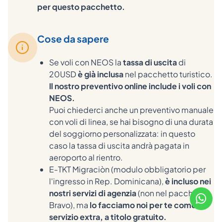
per questo pacchetto.
Cose da sapere
Se voli con NEOS la
tassa di uscita
di
20USD
è già inclusa
nel pacchetto turistico.
Il nostro preventivo online include i voli con
NEOS.
Puoi chiederci anche un preventivo manuale
con voli di linea, se hai bisogno di una durata
del soggiorno personalizzata: in questo
caso la tassa di uscita andrà pagata in
aeroporto al rientro.
E-TKT Migraciòn (modulo obbligatorio per
l'ingresso in Rep. Dominicana),
è incluso nei
nostri servizi di agenzia
(non nel pacchetto
Bravo), ma
lo facciamo noi per te come
servizio extra, a titolo gratuito.