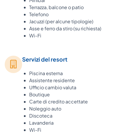
Minibar
Terrazza, balcone o patio
Telefono
Jacuzzi (per alcune tipologie)
Asse e ferro da stiro (su richiesta)
Wi-Fi
Servizi del resort
Piscina esterna
Assistente residente
Ufficio cambio valuta
Boutique
Carte di credito accettate
Noleggio auto
Discoteca
Lavanderia
Wi-Fi